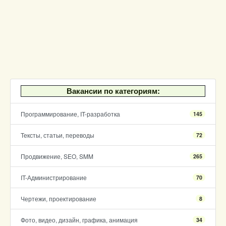
Вакансии по категориям:
Программирование, IT-разработка
145
Тексты, статьи, переводы
72
Продвижение, SEO, SMM
265
IT-Администрирование
70
Чертежи, проектирование
8
Фото, видео, дизайн, графика, анимация
34