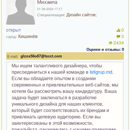
Михаела
21-06-2024 17:17
Дизайн сайтов;
Специализация:
открыт
0
Кишинёв
3
город:
2434
Оценки и отзывы: 0
glzox56o87@txcct.com
E-mail:
Мы ищем талантливого дизайнера, чтобы
присоединиться к нашей команде в
Istigrup.md
.
Если вы обладаете опытом в создании
современных и привлекательных веб-сайтов, мы
хотели бы рассмотреть вашу кандидатуру. Ваша
задача будет заключаться в разработке
уникального дизайна для наших клиентов,
который будет соответствовать их брендам и
привлекать целевую аудиторию. Если вы
заинтересованы в этой возможности,
пожалуйста, ознакомьтесь с нашими правилами