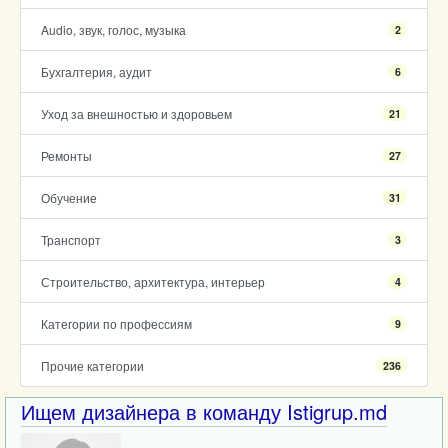
Audio, звук, голос, музыка
2
Бухгалтерия, аудит
6
Уход за внешностью и здоровьем
21
Ремонты
27
Обучение
31
Транспорт
3
Строительство, архитектура, интерьер
4
Категории по профессиям
9
Прочие категории
236
Ищем дизайнера в команду Istigrup.md