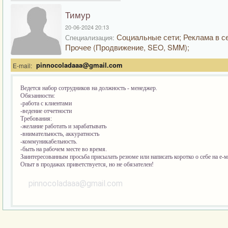
Тимур
20-06-2024 20:13
Социальные сети; Реклама в се
Специализация:
Прочее (Продвижение, SEO, SMM);
pinnocoladaaa@gmail.com
E-mail:
Ведется набор сотрудников на должность - менеджер.
Обязанности:
-работа с клиентами
-ведение отчетности
Требования:
-желание работать и зарабатывать
-внимательность, аккуратность
-коммуникабельность.
-быть на рабочем месте во время.
Заинтересованным просьба присылать резюме или написать коротко о себе на е-
Опыт в продажах приветствуется, но не обязателен!
pinnocoladaaa@gmail.com