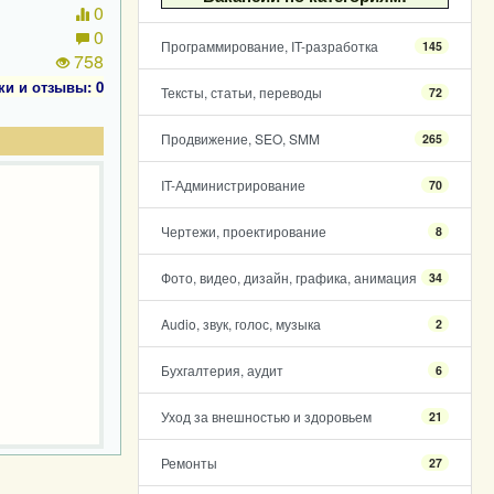
0
0
Программирование, IT-разработка
145
758
ки и отзывы: 0
Тексты, статьи, переводы
72
Продвижение, SEO, SMM
265
IT-Администрирование
70
Чертежи, проектирование
8
Фото, видео, дизайн, графика, анимация
34
Audio, звук, голос, музыка
2
Бухгалтерия, аудит
6
Уход за внешностью и здоровьем
21
Ремонты
27