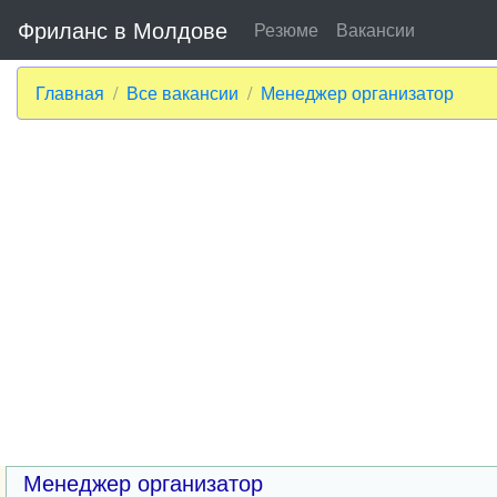
Фриланс в Молдове
Резюме
Вакансии
Главная
Все вакансии
Менеджер организатор
Менеджер организатор