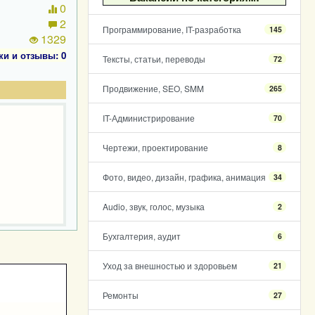
0
2
Программирование, IT-разработка
145
1329
ки и отзывы: 0
Тексты, статьи, переводы
72
Продвижение, SEO, SMM
265
IT-Администрирование
70
Чертежи, проектирование
8
Фото, видео, дизайн, графика, анимация
34
Audio, звук, голос, музыка
2
Бухгалтерия, аудит
6
Уход за внешностью и здоровьем
21
Ремонты
27