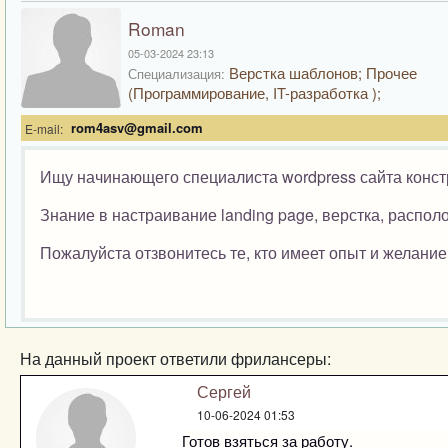
Roman
05-03-2024 23:13
Верстка шаблонов; Прочее
Специализация:
(Программирование, IT-разработка );
rom4asv@gmail.com
E-mail:
Ищу начинающего специалиста wordpress сайта конст
Знание в настраивание landing page, верстка, распо
Пожалуйста отзвонитесь те, кто имеет опыт и желани
На данный проект ответили фрилансеры:
Сергей
10-06-2024 01:53
Готов взяться за работу.