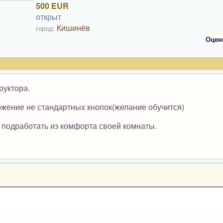
500 EUR
открыт
Кишинёв
город:
Оцен
руктора.
ложение не стандартных кнопок(желание обучится)
е подработать из комфорта своей комнаты.