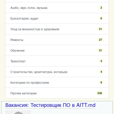
Audio, звук, голос, музыка
2
Бухгалтерия, аудит
6
Уход за внешностью и здоровьем
21
Ремонты
27
Обучение
31
Транспорт
3
Строительство, архитектура, интерьер
4
Категории по профессиям
9
Прочие категории
236
Вакансия: Тестировщик ПО в AITT.md