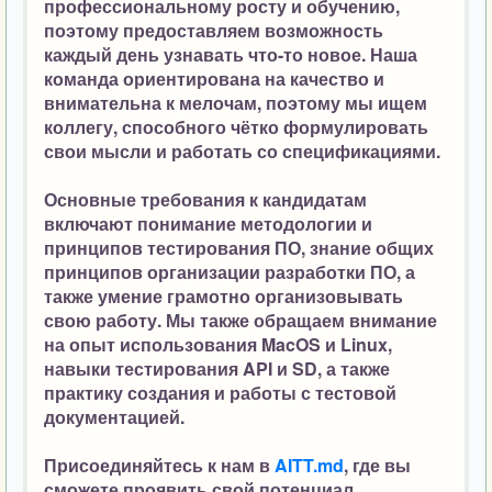
профессиональному росту и обучению,
поэтому предоставляем возможность
каждый день узнавать что-то новое. Наша
команда ориентирована на качество и
внимательна к мелочам, поэтому мы ищем
коллегу, способного чётко формулировать
свои мысли и работать со спецификациями.
Основные требования к кандидатам
включают понимание методологии и
принципов тестирования ПО, знание общих
принципов организации разработки ПО, а
также умение грамотно организовывать
свою работу. Мы также обращаем внимание
на опыт использования MacOS и Linux,
навыки тестирования API и SD, а также
практику создания и работы с тестовой
документацией.
Присоединяйтесь к нам в
AITT.md
, где вы
сможете проявить свой потенциал,