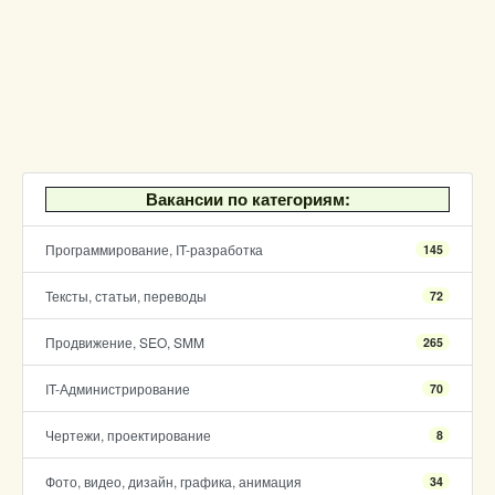
Вакансии по категориям:
Программирование, IT-разработка
145
Тексты, статьи, переводы
72
Продвижение, SEO, SMM
265
IT-Администрирование
70
Чертежи, проектирование
8
Фото, видео, дизайн, графика, анимация
34