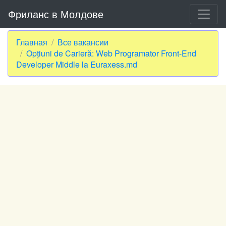
Фриланс в Молдове
Главная
Все вакансии
Opțiuni de Carieră: Web Programator Front-End
Developer Middle la Euraxess.md