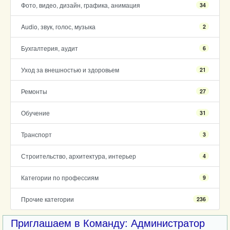
Фото, видео, дизайн, графика, анимация
34
Audio, звук, голос, музыка
2
Бухгалтерия, аудит
6
Уход за внешностью и здоровьем
21
Ремонты
27
Обучение
31
Транспорт
3
Строительство, архитектура, интерьер
4
Категории по профессиям
9
Прочие категории
236
Приглашаем в Команду: Администратор