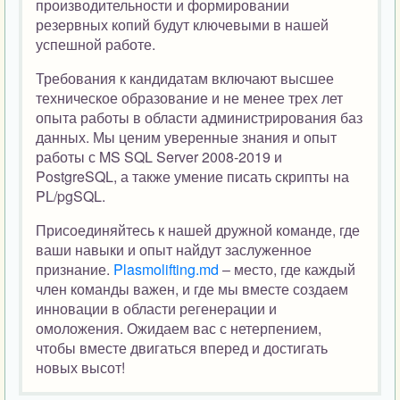
производительности и формировании
резервных копий будут ключевыми в нашей
успешной работе.
Требования к кандидатам включают высшее
техническое образование и не менее трех лет
опыта работы в области администрирования баз
данных. Мы ценим уверенные знания и опыт
работы с MS SQL Server 2008-2019 и
PostgreSQL, а также умение писать скрипты на
PL/pgSQL.
Присоединяйтесь к нашей дружной команде, где
ваши навыки и опыт найдут заслуженное
признание.
Plasmolifting.md
– место, где каждый
член команды важен, и где мы вместе создаем
инновации в области регенерации и
омоложения. Ожидаем вас с нетерпением,
чтобы вместе двигаться вперед и достигать
новых высот!