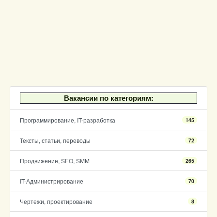
Вакансии по категориям:
Программирование, IT-разработка
145
Тексты, статьи, переводы
72
Продвижение, SEO, SMM
265
IT-Администрирование
70
Чертежи, проектирование
8