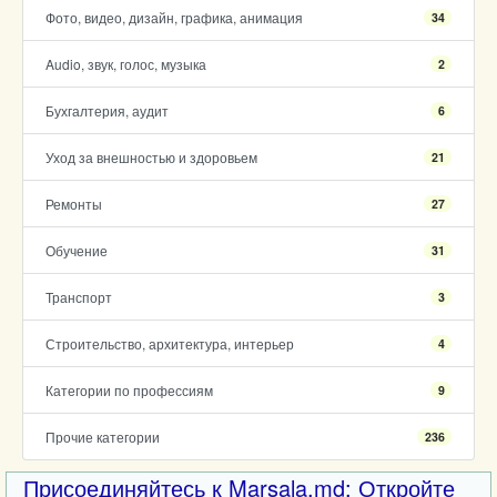
Фото, видео, дизайн, графика, анимация
34
Audio, звук, голос, музыка
2
Бухгалтерия, аудит
6
Уход за внешностью и здоровьем
21
Ремонты
27
Обучение
31
Транспорт
3
Строительство, архитектура, интерьер
4
Категории по профессиям
9
Прочие категории
236
Присоединяйтесь к Marsala.md: Откройте