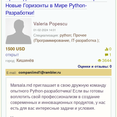
Новые Горизонты в Мире Python-
Разработки!
Valeria Popescu
01-02-2024 14:01
python; Прочее
Специализация:
(Программирование, IT-разработка );
1500 USD
0
открыт
1
Кишинёв
3644
город:
Оценки и отзывы: 0
companiimd1@rambler.ru
E-mail:
Marsala.md приглашает в свою дружную команду
опытного Python-разработчика! Если вы готовы
воплотить свой профессионализм в создание
современных и инновационных продуктов, у нас
есть для вас интересные задачи и условия.