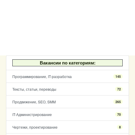
Вакансии по категориям:
Программирование, IT-разработка
145
Тексты, статьи, переводы
72
Продвижение, SEO, SMM
265
IT-Администрирование
70
Чертежи, проектирование
8