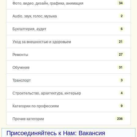
Фото, видео, дизайн, графика, анимация
34
Audio, звук, голос, музыка
2
Бухгалтерия, аудит
6
Уход за внешностью и здоровьем
21
Ремонты
27
Обучение
31
Транспорт
3
Строительство, архитектура, интерьер
4
Категории по профессиям
9
Прочие категории
236
Присоединяйтесь к Нам: Вакансия