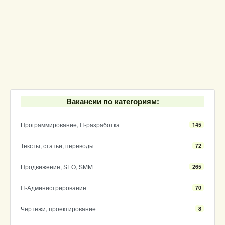
Вакансии по категориям:
Программирование, IT-разработка
145
Тексты, статьи, переводы
72
Продвижение, SEO, SMM
265
IT-Администрирование
70
Чертежи, проектирование
8