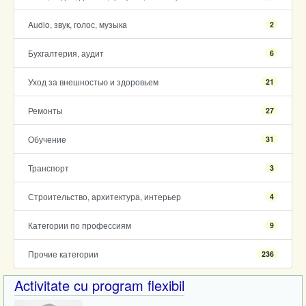
Audio, звук, голос, музыка
2
Бухгалтерия, аудит
6
Уход за внешностью и здоровьем
21
Ремонты
27
Обучение
31
Транспорт
3
Строительство, архитектура, интерьер
4
Категории по профессиям
9
Прочие категории
236
Activitate cu program flexibil