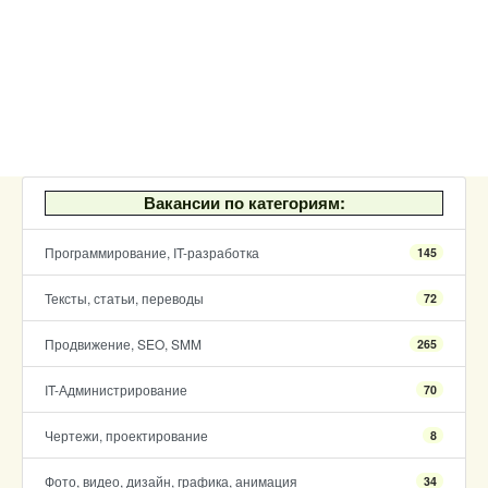
Вакансии по категориям:
Программирование, IT-разработка
145
Тексты, статьи, переводы
72
Продвижение, SEO, SMM
265
IT-Администрирование
70
Чертежи, проектирование
8
Фото, видео, дизайн, графика, анимация
34