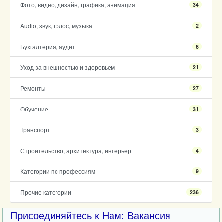
Фото, видео, дизайн, графика, анимация
34
Audio, звук, голос, музыка
2
Бухгалтерия, аудит
6
Уход за внешностью и здоровьем
21
Ремонты
27
Обучение
31
Транспорт
3
Строительство, архитектура, интерьер
4
Категории по профессиям
9
Прочие категории
236
Присоединяйтесь к Нам: Вакансия