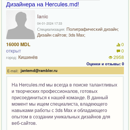
Дизайнера на Hercules.md!
Ianic
04-01-2024 17:33
Полиграфический дизайн;
Специализация:
Дизайн сайтов; 3ds Max;
16000 MDL
0
открыт
0
Кишинёв
2958
город:
Оценки и отзывы: 0
jantemd@rambler.ru
E-mail:
На Hercules.md мы всегда в поиске талантливых
и творческих профессионалов, готовых
присоединиться к нашей команде. В данный
момент мы ищем специалиста, владеющего
навыками работы с 3ds Max и обладающего
опытом в создании уникальных дизайнов для
веб-сайтов.