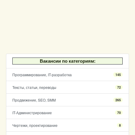
Вакансии по категориям:
Программирование, IT-разработка
145
Тексты, статьи, переводы
72
Продвижение, SEO, SMM
265
IT-Администрирование
70
Чертежи, проектирование
8