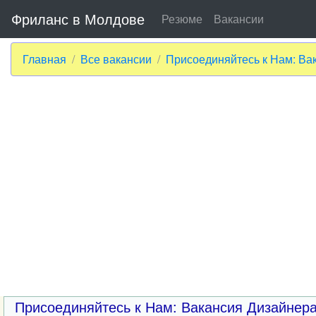
Фриланс в Молдове
Резюме
Вакансии
Главная
Все вакансии
Присоединяйтесь к Нам: Вак
Присоединяйтесь к Нам: Вакансия Дизайнера