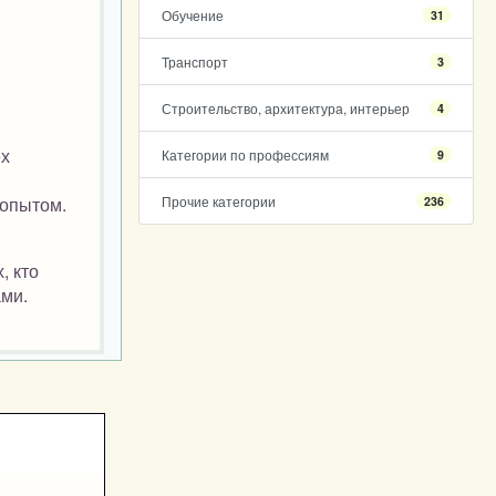
Обучение
31
Транспорт
3
Строительство, архитектура, интерьер
4
ех
Категории по профессиям
9
 опытом.
Прочие категории
236
, кто
ами.