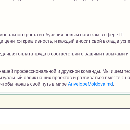
ионального роста и обучения новым навыкам в сфере IT.
е ценится креативность, и каждый вносит свой вклад в усп
дливая оплата труда в соответствии с вашими навыками и
 нашей профессиональной и дружной команды. Мы ищем тех
визуальный облик наших проектов и развиваться вместе с н
чтобы начать свой путь в мире
AnvelopeMoldova.md
.