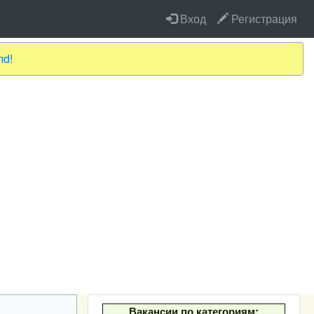
Вход
Регистрация
md!
Вакансии по категориям: