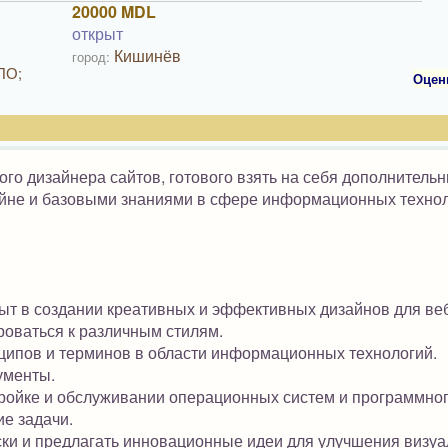
20000 MDL
открыт
Кишинёв
город:
ПО;
Оцен
ого дизайнера сайтов, готового взять на себя дополнитель
зайне и базовыми знаниями в сфере информационных технол
ыт в создании креативных и эффективных дизайнов для веб
роваться к различным стилям.
ципов и терминов в области информационных технологий.
ументы.
тройке и обслуживании операционных систем и программно
е задачи.
ски и предлагать инновационные идеи для улучшения визуа