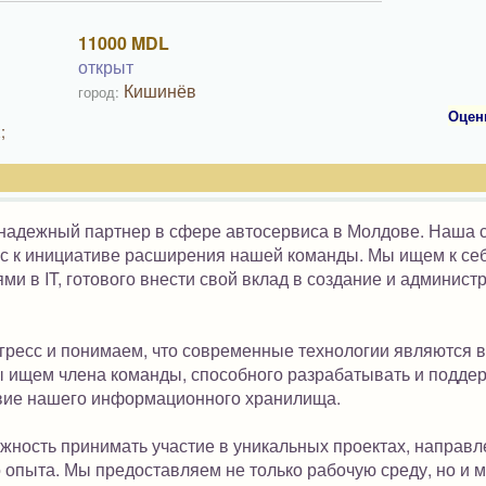
11000 MDL
открыт
Кишинёв
город:
Оцен
;
 надежный партнер в сфере автосервиса в Молдове. Наша с
с к инициативе расширения нашей команды. Мы ищем к се
ми в IT, готового внести свой вклад в создание и админис
гресс и понимаем, что современные технологии являются 
 ищем члена команды, способного разрабатывать и подде
твие нашего информационного хранилища.
ожность принимать участие в уникальных проектах, направ
опыта. Мы предоставляем не только рабочую среду, но и м