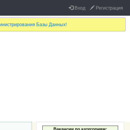
Вход
Регистрация
министрирования Базы Данных!
Вакансии по категориям: