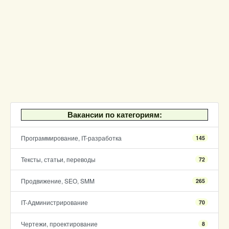
Вакансии по категориям:
Программирование, IT-разработка
145
Тексты, статьи, переводы
72
Продвижение, SEO, SMM
265
IT-Администрирование
70
Чертежи, проектирование
8