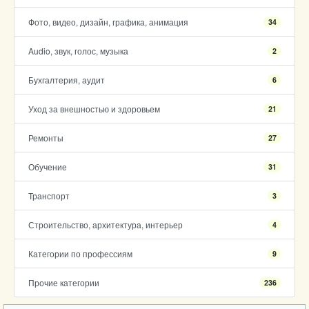
Фото, видео, дизайн, графика, анимация
34
Audio, звук, голос, музыка
2
Бухгалтерия, аудит
6
Уход за внешностью и здоровьем
21
Ремонты
27
Обучение
31
Транспорт
3
Строительство, архитектура, интерьер
4
Категории по профессиям
9
Прочие категории
236