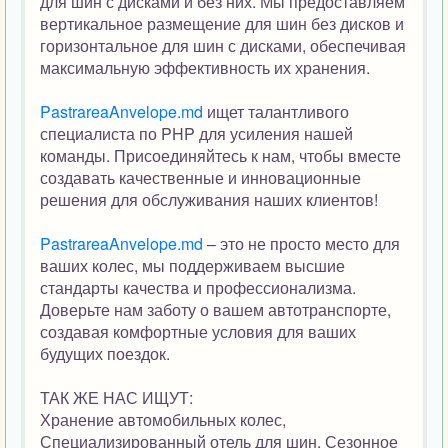
для шин с дисками и без них. Мы предоставляем
вертикальное размещение для шин без дисков и
горизонтальное для шин с дисками, обеспечивая
максимальную эффективность их хранения.
PastrareaAnvelope.md
ищет талантливого
специалиста по PHP для усиления нашей
команды. Присоединяйтесь к нам, чтобы вместе
создавать качественные и инновационные
решения для обслуживания наших клиентов!
PastrareaAnvelope.md
– это не просто место для
ваших колес, мы поддерживаем высшие
стандарты качества и профессионализма.
Доверьте нам заботу о вашем автотранспорте,
создавая комфортные условия для ваших
будущих поездок.
ТАК ЖЕ НАС ИЩУТ:
Хранение автомобильных колес,
Специализированный отель для шин, Сезонное