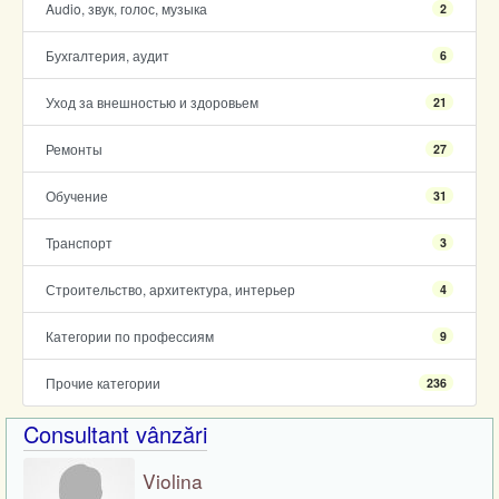
Audio, звук, голос, музыка
2
Бухгалтерия, аудит
6
Уход за внешностью и здоровьем
21
Ремонты
27
Обучение
31
Транспорт
3
Строительство, архитектура, интерьер
4
Категории по профессиям
9
Прочие категории
236
Consultant vânzări
Violina