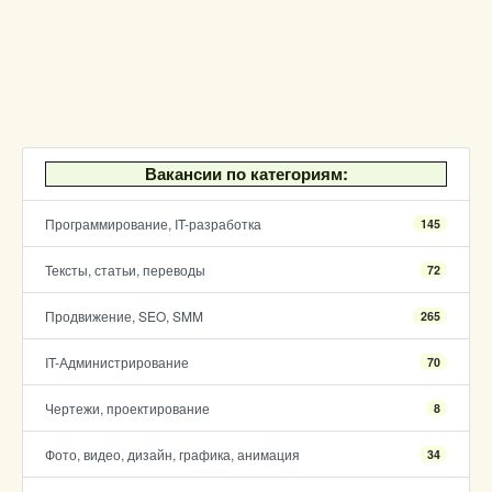
Вакансии по категориям:
Программирование, IT-разработка
145
Тексты, статьи, переводы
72
Продвижение, SEO, SMM
265
IT-Администрирование
70
Чертежи, проектирование
8
Фото, видео, дизайн, графика, анимация
34