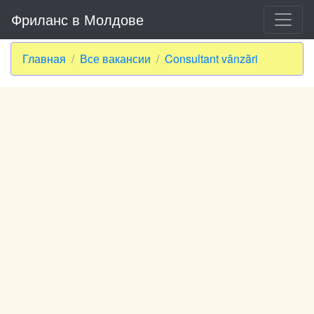
Фриланс в Молдове
Главная
Все вакансии
Consultant vânzări