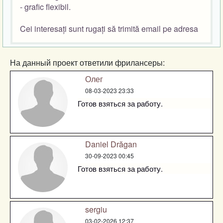
- grafic flexibil.
Cei interesați sunt rugați să trimită email pe adresa
На данный проект ответили фрилансеры:
Олег
08-03-2023 23:33
Готов взяться за работу.
Daniel Drăgan
30-09-2023 00:45
Готов взяться за работу.
sergiu
03-02-2026 12:37