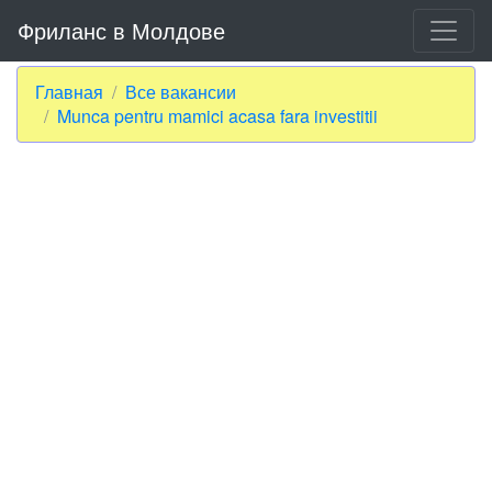
Фриланс в Молдове
Главная
Все вакансии
Munca pentru mamici acasa fara investitii