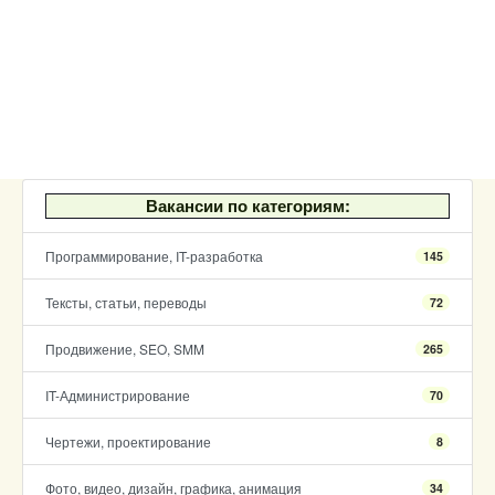
Вакансии по категориям:
Программирование, IT-разработка
145
Тексты, статьи, переводы
72
Продвижение, SEO, SMM
265
IT-Администрирование
70
Чертежи, проектирование
8
Фото, видео, дизайн, графика, анимация
34