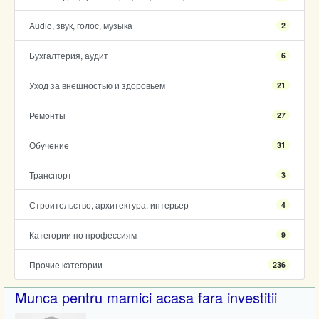
Audio, звук, голос, музыка
2
Бухгалтерия, аудит
6
Уход за внешностью и здоровьем
21
Ремонты
27
Обучение
31
Транспорт
3
Строительство, архитектура, интерьер
4
Категории по профессиям
9
Прочие категории
236
Munca pentru mamici acasa fara investitii