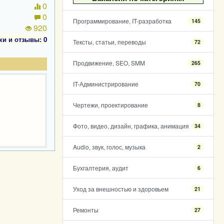
0
0
Программирование, IT-разработка
145
920
ки и отзывы: 0
Тексты, статьи, переводы
72
Продвижение, SEO, SMM
265
IT-Администрирование
70
Чертежи, проектирование
8
Фото, видео, дизайн, графика, анимация
34
Audio, звук, голос, музыка
2
Бухгалтерия, аудит
6
Уход за внешностью и здоровьем
21
Ремонты
27