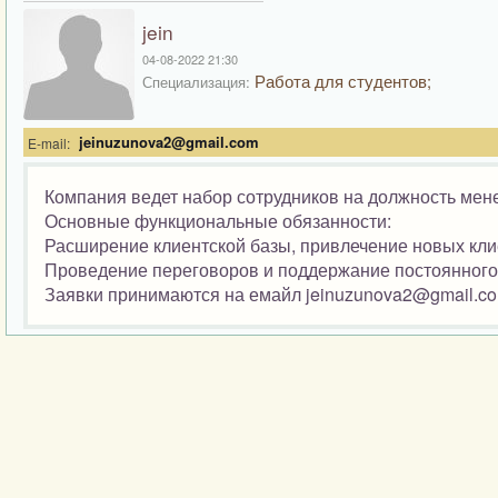
jein
04-08-2022 21:30
Работа для студентов;
Специализация:
jeinuzunova2@gmail.com
E-mail:
Компания ведет набор сотрудников на должность мен
Основные функциональные обязанности:
Расширение клиентской базы, привлече
Проведение переговоров и поддержание посто
Заявки принимаются на емайл jeinuzunova2@gmail.c