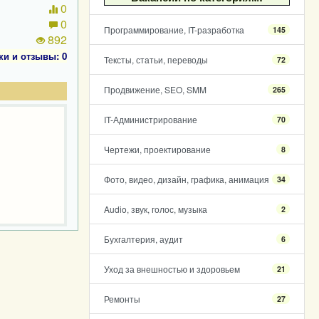
0
0
Программирование, IT-разработка
145
892
ки и отзывы: 0
Тексты, статьи, переводы
72
Продвижение, SEO, SMM
265
IT-Администрирование
70
Чертежи, проектирование
8
Фото, видео, дизайн, графика, анимация
34
Audio, звук, голос, музыка
2
Бухгалтерия, аудит
6
Уход за внешностью и здоровьем
21
Ремонты
27