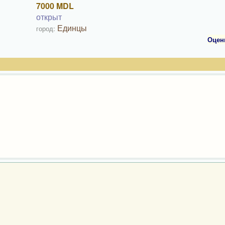
7000 MDL
открыт
Единцы
город:
Оцен