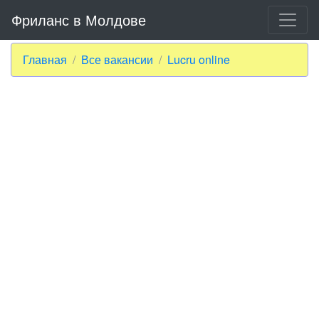
Фриланс в Молдове
Главная
Все вакансии
Lucru online