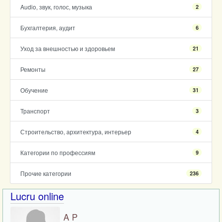
Audio, звук, голос, музыка
2
Бухгалтерия, аудит
6
Уход за внешностью и здоровьем
21
Ремонты
27
Обучение
31
Транспорт
3
Строительство, архитектура, интерьер
4
Категории по профессиям
9
Прочие категории
236
Lucru online
A P