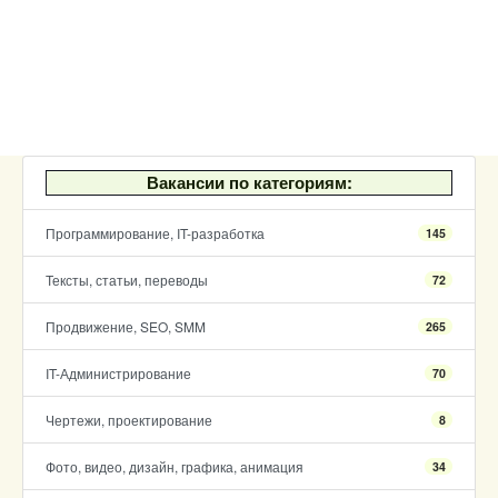
Вакансии по категориям:
Программирование, IT-разработка
145
Тексты, статьи, переводы
72
Продвижение, SEO, SMM
265
IT-Администрирование
70
Чертежи, проектирование
8
Фото, видео, дизайн, графика, анимация
34