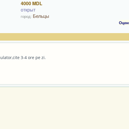
4000 MDL
открыт
Бельцы
город:
Оцен
lator,cite 3-4 ore pe zi.