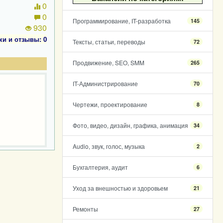
0
0
Программирование, IT-разработка
145
930
ки и отзывы: 0
Тексты, статьи, переводы
72
Продвижение, SEO, SMM
265
IT-Администрирование
70
Чертежи, проектирование
8
Фото, видео, дизайн, графика, анимация
34
Audio, звук, голос, музыка
2
Бухгалтерия, аудит
6
Уход за внешностью и здоровьем
21
Ремонты
27