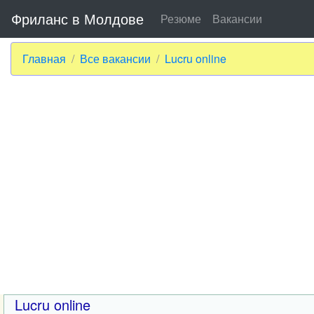
Фриланс в Молдове
Резюме
Вакансии
Главная
Все вакансии
Lucru online
Lucru online