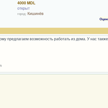
4000 MDL
открыт
Кишинёв
город:
Оцен
му предлагаем возможность работать из дома. У нас также
om