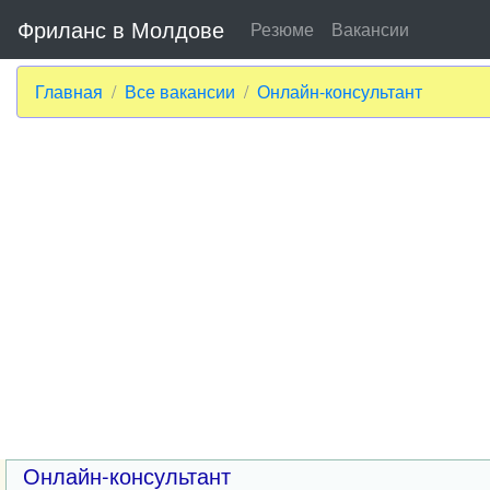
Фриланс в Молдове
Резюме
Вакансии
Главная
Все вакансии
Онлайн-консультант
Онлайн-консультант