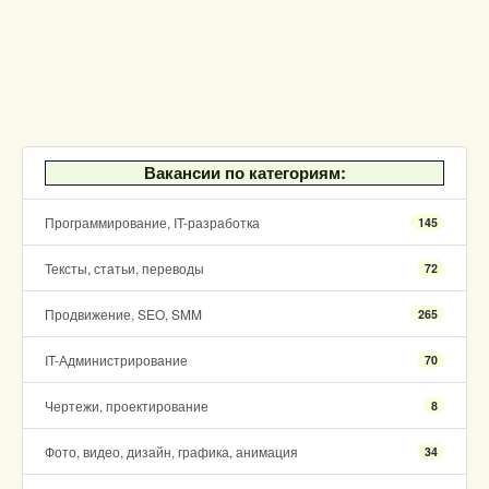
Вакансии по категориям:
Программирование, IT-разработка
145
Тексты, статьи, переводы
72
Продвижение, SEO, SMM
265
IT-Администрирование
70
Чертежи, проектирование
8
Фото, видео, дизайн, графика, анимация
34