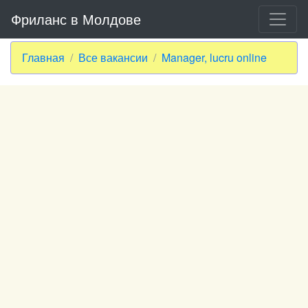
Фриланс в Молдове
Главная
Все вакансии
Manager, lucru online