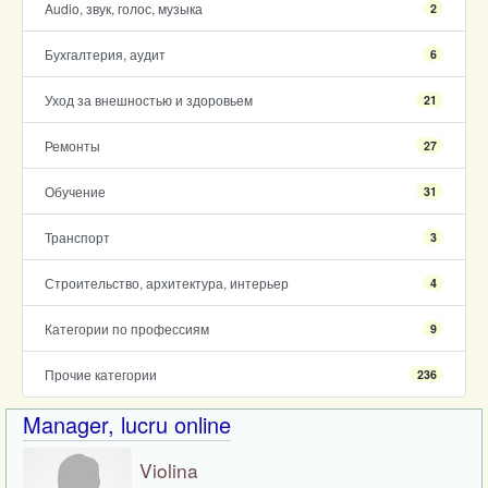
Audio, звук, голос, музыка
2
Бухгалтерия, аудит
6
Уход за внешностью и здоровьем
21
Ремонты
27
Обучение
31
Транспорт
3
Строительство, архитектура, интерьер
4
Категории по профессиям
9
Прочие категории
236
Manager, lucru online
Violina