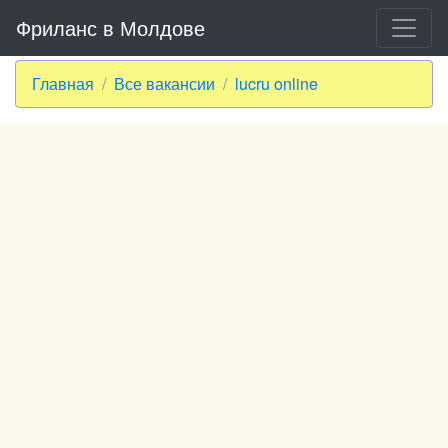
Фриланс в Молдове
Главная
Все вакансии
lucru online