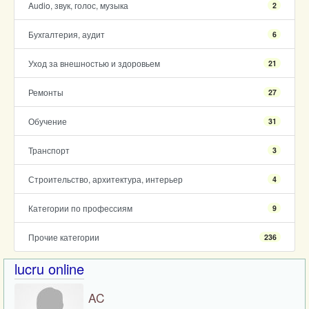
Audio, звук, голос, музыка
2
Бухгалтерия, аудит
6
Уход за внешностью и здоровьем
21
Ремонты
27
Обучение
31
Транспорт
3
Строительство, архитектура, интерьер
4
Категории по профессиям
9
Прочие категории
236
lucru online
AC