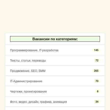
Вакансии по категориям:
Программирование, IT-разработка
145
Тексты, статьи, переводы
72
Продвижение, SEO, SMM
265
IT-Администрирование
70
Чертежи, проектирование
8
Фото, видео, дизайн, графика, анимация
34