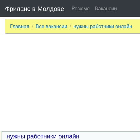
Фриланс в Молдове
Резюме
Вакансии
Главная
Все вакансии
нужны работники онлайн
нужны работники онлайн