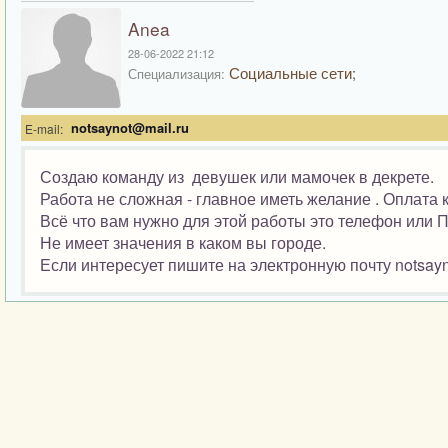
Anea
28-06-2022 21:12
Социальные сети;
Специализация:
notsaynot@mail.ru
E-mail:
Создаю команду из девушек или мамочек в декрете.
Работа не сложная - главное иметь желание . Оплата 
Всё что вам нужно для этой работы это телефон или П
Не имеет значения в каком вы городе.
Если интересует пишите на электронную почту notsayn