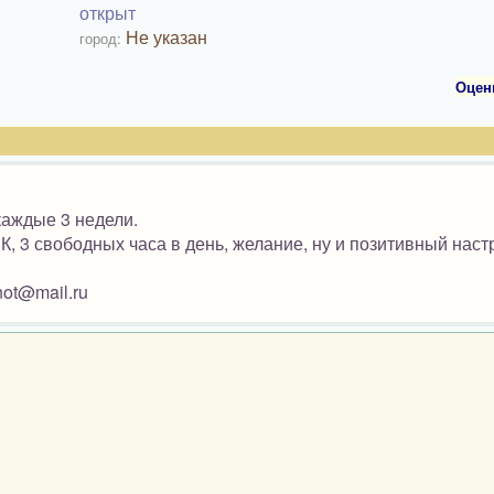
открыт
Не указан
город:
Оцен
каждые 3 недели.
К, 3 свободных часа в день, желание, ну и позитивный наст
ot@mail.ru