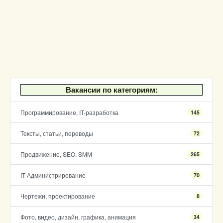
Вакансии по категориям:
Программирование, IT-разработка
145
Тексты, статьи, переводы
72
Продвижение, SEO, SMM
265
IT-Администрирование
70
Чертежи, проектирование
8
Фото, видео, дизайн, графика, анимация
34