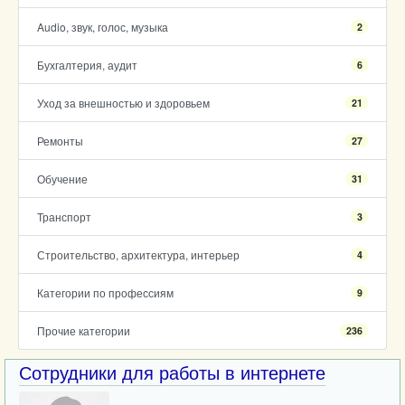
Audio, звук, голос, музыка
2
Бухгалтерия, аудит
6
Уход за внешностью и здоровьем
21
Ремонты
27
Обучение
31
Транспорт
3
Строительство, архитектура, интерьер
4
Категории по профессиям
9
Прочие категории
236
Сотрудники для работы в интернете