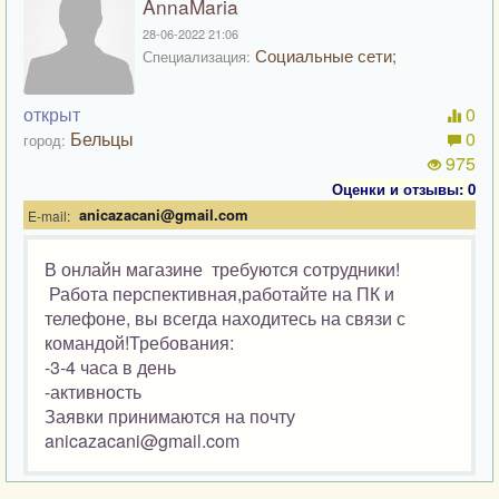
AnnaMaria
28-06-2022 21:06
Социальные сети;
Специализация:
открыт
0
Бельцы
0
город:
975
Оценки и отзывы: 0
anicazacani@gmail.com
E-mail:
В онлайн магазине требуются сотрудники!
Работа перспективная,работайте на ПК и
телефоне, вы всегда находитесь на связи с
командой!Требования:
-3-4 часа в день
-активность
Заявки принимаются на почту
anicazacani@gmail.com