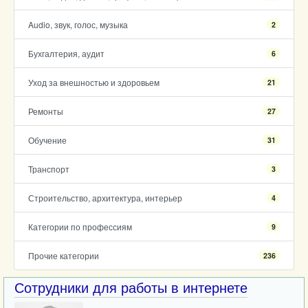
Audio, звук, голос, музыка
2
Бухгалтерия, аудит
6
Уход за внешностью и здоровьем
21
Ремонты
27
Обучение
31
Транспорт
3
Строительство, архитектура, интерьер
4
Категории по профессиям
9
Прочие категории
236
Сотрудники для работы в интернете