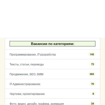
Вакансии по категориям:
Программирование, IT-разработка
145
Тексты, статьи, переводы
72
Продвижение, SEO, SMM
265
IT-Администрирование
70
Чертежи, проектирование
8
Фото, видео, дизайн, графика, анимация
34