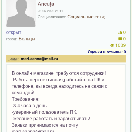
Ancuța
28-06-2022 21:11
Социальные сети;
Специализация:
открыт
0
Бельцы
0
город:
1039
Оценки и отзывы: 0
mari.aanna@mail.ru
E-mail:
В онлайн магазине требуются сотрудники!
Работа перспективная,работайте на ПК и
телефоне, вы всегда находитесь на связи с
командой!
Требования:
-3-4 часа в день
-уверенный пользователь ПК.
-желание работать и зарабатывать!
Заявки принимаются на почту
mari.aanna@mail.ru