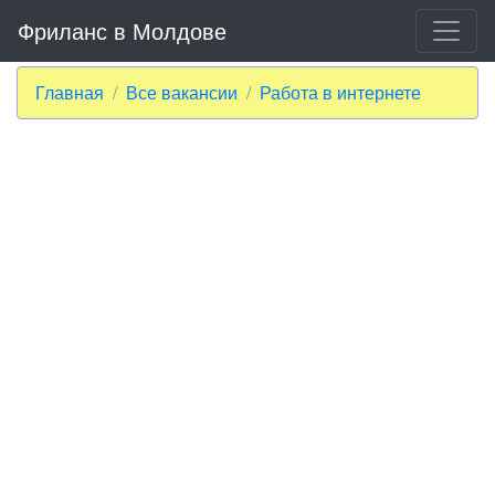
Фриланс в Молдове
Главная
Все вакансии
Работа в интернете