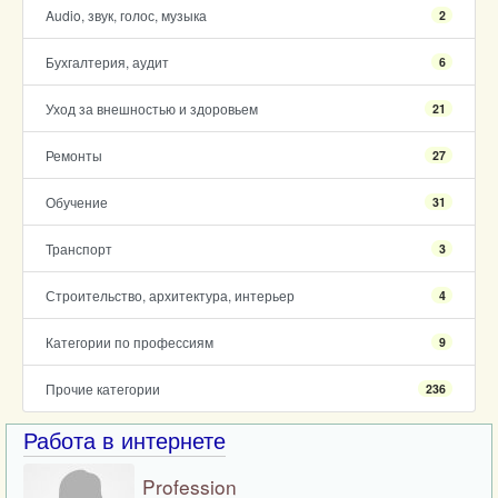
Audio, звук, голос, музыка
2
Бухгалтерия, аудит
6
Уход за внешностью и здоровьем
21
Ремонты
27
Обучение
31
Транспорт
3
Строительство, архитектура, интерьер
4
Категории по профессиям
9
Прочие категории
236
Работа в интернете
Profession