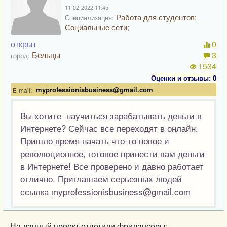
11-02-2022 11:45
Работа для студентов;
Специализация:
Социальные сети;
открыт
0
Бельцы
3
город:
1534
Оценки и отзывы: 0
myprofessionisbusiness@gmail.com
E-mail:
Вы хотите
научиться зарабатывать деньги в
Интернете? Сейчас все переходят в онлайн.
Пришло время начать что-то новое и
революционное, готовое принести вам деньги
в Интернете! Все проверено и давно работает
отлично. Приглашаем серьезных людей
ссылка myprofessionisbusiness@gmail.com
На данный проект ответили фрилансеры: