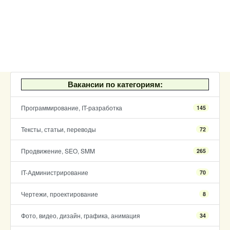
Вакансии по категориям:
Программирование, IT-разработка
145
Тексты, статьи, переводы
72
Продвижение, SEO, SMM
265
IT-Администрирование
70
Чертежи, проектирование
8
Фото, видео, дизайн, графика, анимация
34