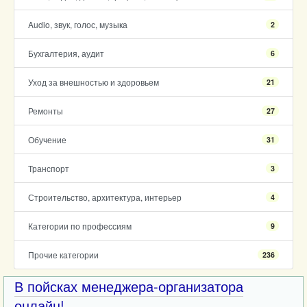
Audio, звук, голос, музыка
2
Бухгалтерия, аудит
6
Уход за внешностью и здоровьем
21
Ремонты
27
Обучение
31
Транспорт
3
Строительство, архитектура, интерьер
4
Категории по профессиям
9
Прочие категории
236
В пойсках менеджера-организатора
онлайн!