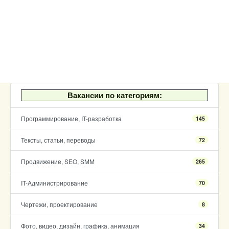
Вакансии по категориям:
Программирование, IT-разработка
145
Тексты, статьи, переводы
72
Продвижение, SEO, SMM
265
IT-Администрирование
70
Чертежи, проектирование
8
Фото, видео, дизайн, графика, анимация
34