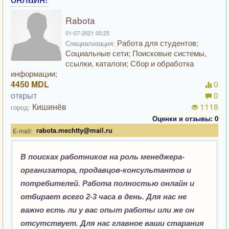
Rabota
01-07-2021 00:25
Работа для студентов;
Специализация:
Социальные сети; Поисковые системы,
ссылки, каталоги; Сбор и обработка
информации;
4450 MDL
0
открыт
0
Кишинёв
1118
город:
Оценки и отзывы: 0
rabota.mechtty@mail.ru
E-mail:
В поисках работников на роль менеджера-
организатора, продавцов-консультантов и
потребителей. Работа полностью онлайн и
отбирает всего 2-3 часа в день. Для нас не
важно есть ли у вас опыт работы или же он
отсутствует. Для нас главное ваши старания