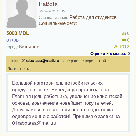
RaBoTa
01-07-2021 10:15
Работа для студентов;
Специализация:
Социальные сети;
5000 MDL
0
открыт
0
Кишинёв
1012
город:
Оценки и отзывы: 0
01rabotaaa@mail.ru
E-mail:
Телефон:
Skype:
Сайт:
Др. контакты:
Большой изготовитель потребительских
продуктов, зовёт менеджера организатора.
Главная цель работника, увеличение клиентской
основы, вовлечение новейших покупателей.
Допускается в отсутствии опыта, подготовка
одновременно с работой! Принимаю заявки на
01rabotaaa@mail.ru