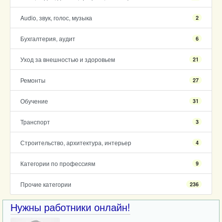
Audio, звук, голос, музыка
2
Бухгалтерия, аудит
6
Уход за внешностью и здоровьем
21
Ремонты
27
Обучение
31
Транспорт
3
Строительство, архитектура, интерьер
4
Категории по профессиям
9
Прочие категории
236
Нужны работники онлайн!