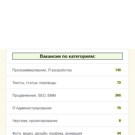
Вакансии по категориям:
Программирование, IT-разработка
145
Тексты, статьи, переводы
72
Продвижение, SEO, SMM
265
IT-Администрирование
70
Чертежи, проектирование
8
Фото, видео, дизайн, графика, анимация
34