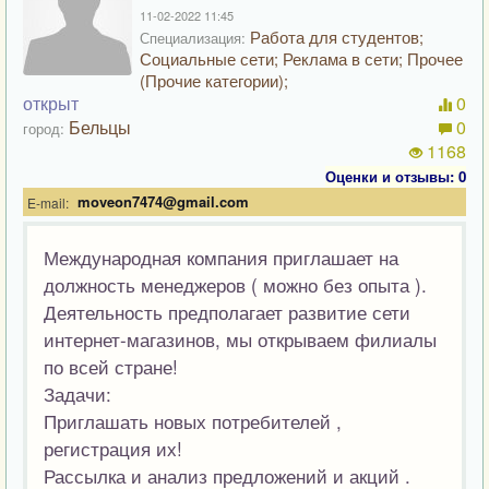
11-02-2022 11:45
Работа для студентов;
Специализация:
Социальные сети; Реклама в сети; Прочее
(Прочие категории);
открыт
0
Бельцы
0
город:
1168
Оценки и отзывы: 0
moveon7474@gmail.com
E-mail:
Международная компания приглашает на
должность менеджеров ( можно без опыта ).
Деятельность предполагает развитие сети
интернет-магазинов, мы открываем филиалы
по всей стране!
Задачи:
Приглашать новых потребителей ,
регистрация их!
Рассылка и анализ предложений и акций .