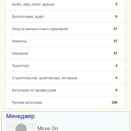
Audio, звук, голос, музыка
2
Бухгалтерия, аудит
6
Уход за внешностью и здоровьем
21
Ремонты
27
Обучение
31
Транспорт
3
Строительство, архитектура, интерьер
4
Категории по профессиям
9
Прочие категории
236
Менеджер
Move On