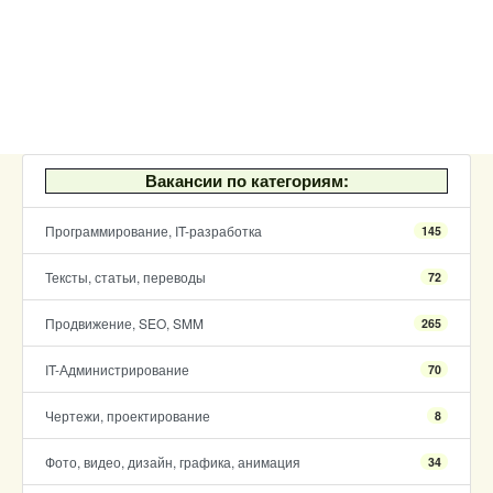
Вакансии по категориям:
Программирование, IT-разработка
145
Тексты, статьи, переводы
72
Продвижение, SEO, SMM
265
IT-Администрирование
70
Чертежи, проектирование
8
Фото, видео, дизайн, графика, анимация
34