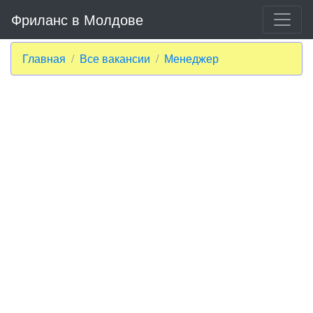
Фриланс в Молдове
Главная
Все вакансии
Менеджер