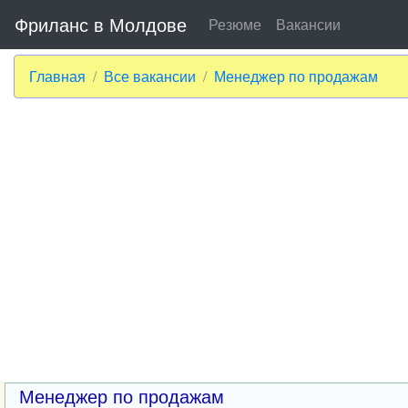
Фриланс в Молдове
Резюме
Вакансии
Главная
Все вакансии
Менеджер по продажам
Менеджер по продажам