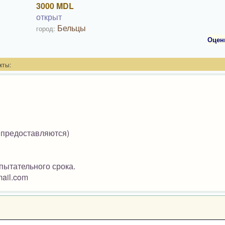
3000 MDL
открыт
Бельцы
город:
Оцен
кты:
 предоставляются)
пытательного срока.
ail.com