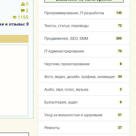
0
2
Программирование, IT-разработка
145
1155
ки и отзывы: 0
Тексты, статьи, переводы
72
Продвижение, SEO, SMM
265
IT-Администрирование
70
Чертежи, проектирование
8
Фото, видео, дизайн, графика, анимация
34
Audio, звук, голос, музыка
2
Бухгалтерия, аудит
6
Уход за внешностью и здоровьем
21
Ремонты
27