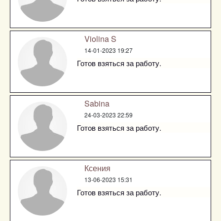
Violina S
14-01-2023 19:27
Готов взяться за работу.
Sabina
24-03-2023 22:59
Готов взяться за работу.
Ксения
13-06-2023 15:31
Готов взяться за работу.