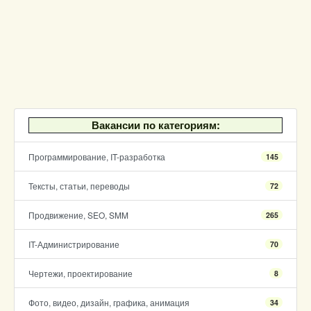
Вакансии по категориям:
Программирование, IT-разработка
145
Тексты, статьи, переводы
72
Продвижение, SEO, SMM
265
IT-Администрирование
70
Чертежи, проектирование
8
Фото, видео, дизайн, графика, анимация
34