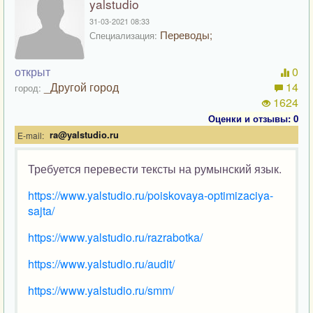
yalstudio
31-03-2021 08:33
Переводы;
Специализация:
открыт
0
_Другой город
14
город:
1624
Оценки и отзывы: 0
ra@yalstudio.ru
E-mail:
Требуется перевести тексты на румынский язык.
https://www.yalstudio.ru/poiskovaya-optimizaciya-
sajta/
https://www.yalstudio.ru/razrabotka/
https://www.yalstudio.ru/audit/
https://www.yalstudio.ru/smm/