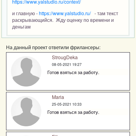
https://www.yalstudio.ru/context/
и главную -
https://www.yalstudio.ru/
- там текст
раскрывающийся. Жду оценку по времени и
деньгам
На данный проект ответили фрилансеры:
StrougDeka
08-05-2021 19:27
Готов взяться за работу.
Maria
25-05-2021 10:33
Готов взяться за работу.