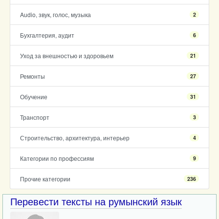
Audio, звук, голос, музыка
2
Бухгалтерия, аудит
6
Уход за внешностью и здоровьем
21
Ремонты
27
Обучение
31
Транспорт
3
Строительство, архитектура, интерьер
4
Категории по профессиям
9
Прочие категории
236
Перевести тексты на румынский язык