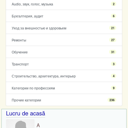
Audio, звук, голос, музыка
2
Бухгалтерия, аудит
6
Уход за внешностью и здоровьем
21
Ремонты
27
Обучение
31
Транспорт
3
Строительство, архитектура, интерьер
4
Категории по профессиям
9
Прочие категории
236
Lucru de acasă
A