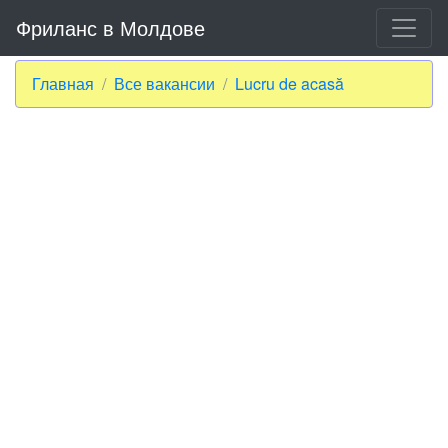
Фриланс в Молдове
Главная
Все вакансии
Lucru de acasă