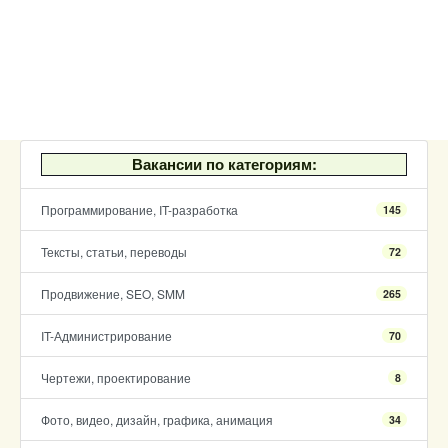
Вакансии по категориям:
Программирование, IT-разработка
145
Тексты, статьи, переводы
72
Продвижение, SEO, SMM
265
IT-Администрирование
70
Чертежи, проектирование
8
Фото, видео, дизайн, графика, анимация
34