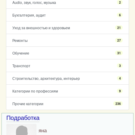
Audio, звук, голос, музыка
2
Бухгалтерия, аудит
6
Уход за внешностью и здоровьем
21
Ремонты
27
Обучение
31
Транспорт
3
Строительство, архитектура, интерьер
4
Категории по профессиям
9
Прочие категории
236
Подработка
яна