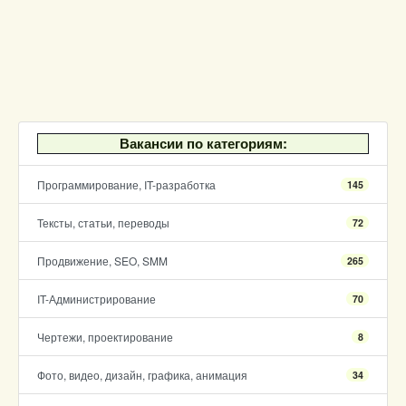
Вакансии по категориям:
Программирование, IT-разработка
145
Тексты, статьи, переводы
72
Продвижение, SEO, SMM
265
IT-Администрирование
70
Чертежи, проектирование
8
Фото, видео, дизайн, графика, анимация
34