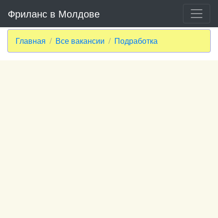
Фриланс в Молдове
Главная
Все вакансии
Подработка