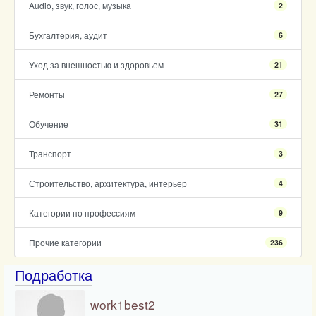
Audio, звук, голос, музыка
2
Бухгалтерия, аудит
6
Уход за внешностью и здоровьем
21
Ремонты
27
Обучение
31
Транспорт
3
Строительство, архитектура, интерьер
4
Категории по профессиям
9
Прочие категории
236
Подработка
work1best2