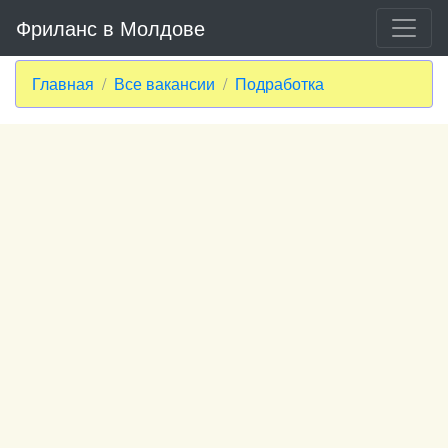
Фриланс в Молдове
Главная
Все вакансии
Подработка