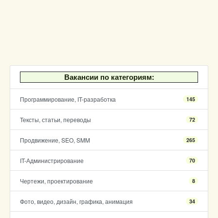
Вакансии по категориям:
Программирование, IT-разработка
145
Тексты, статьи, переводы
72
Продвижение, SEO, SMM
265
IT-Администрирование
70
Чертежи, проектирование
8
Фото, видео, дизайн, графика, анимация
34