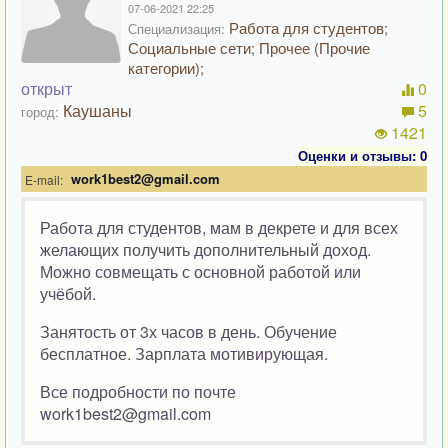
07-06-2021 22:25
Работа для студентов;
Специализация:
Социальные сети; Прочее (Прочие
категории);
открыт
0
Каушаны
5
город:
1421
Оценки и отзывы: 0
work1best2@gmail.com
E-mail:
Работа для студентов, мам в декрете и для всех
желающих получить дополнительный доход.
Можно совмещать с основной работой или
учёбой.
Занятость от 3х часов в день. Обучение
бесплатное. Зарплата мотивирующая.
Все подробности по почте
work1best2@gmail.com