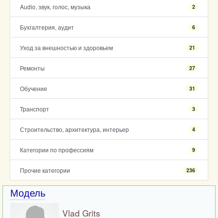
Audio, звук, голос, музыка
2
Бухгалтерия, аудит
6
Уход за внешностью и здоровьем
21
Ремонты
27
Обучение
31
Транспорт
3
Строительство, архитектура, интерьер
4
Категории по профессиям
9
Прочие категории
236
Модель
Vlad Grits