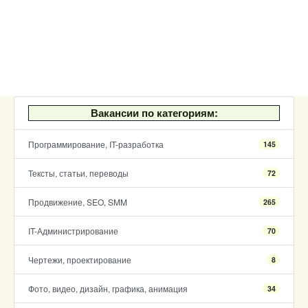
Вакансии по категориям:
Программирование, IT-разработка
145
Тексты, статьи, переводы
72
Продвижение, SEO, SMM
265
IT-Администрирование
70
Чертежи, проектирование
8
Фото, видео, дизайн, графика, анимация
34