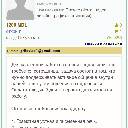
14-07-2020 19:01
Прочее (Фото, видео,
Специализация:
дизайн, графика, анимация);
1200 MDL
0
открыт
1
Не указан
1385
город:
Оценки и отзывы: 0
gritsvlad1@gmail.com
E-mail:
Для удаленной работы в нашей социальной сети
требуется сотрудница, задача состоит в том, что
нужно поддерживать активное общение внутри
нашей сети путем общения по видеосвязи.
Оплата каждые 3 дня, с первого дня выхода на
работу.
Основные требования к кандидату:
1. Грамотная устная и письменная речь.
2. Пунктуальность.