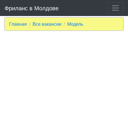
Фриланс в Молдове
Главная
Все вакансии
Модель