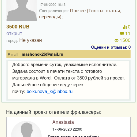
17-06-2020 16:13
Прочее (Тексты, статьи,
Специализация:
переводы);
3500 RUB
0
открыт
11
Не указан
1500
город:
Оценки и отзывы: 0
mashonok26@mail.ru
E-mail:
Доброго времени суток, уважаемые исполнители.
Задача состоит в печати текста с готового
материала в Word. Оплата от 3500 рублей за проект.
Дальнейшее общение веду через
почту:
bolkunova_k@inbox.ru
На данный проект ответили фрилансеры:
Anastasia
17-06-2020 22:00
Готов взяться за работу.