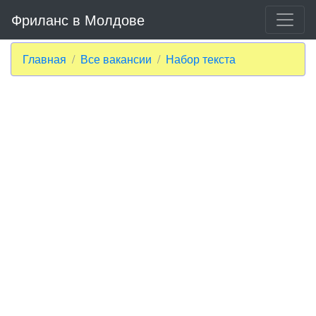
Фриланс в Молдове
Главная
Все вакансии
Набор текста