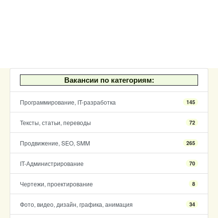
Вакансии по категориям:
Программирование, IT-разработка
145
Тексты, статьи, переводы
72
Продвижение, SEO, SMM
265
IT-Администрирование
70
Чертежи, проектирование
8
Фото, видео, дизайн, графика, анимация
34