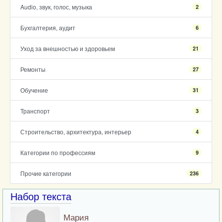
Audio, звук, голос, музыка
2
Бухгалтерия, аудит
6
Уход за внешностью и здоровьем
21
Ремонты
27
Обучение
31
Транспорт
3
Строительство, архитектура, интерьер
4
Категории по профессиям
9
Прочие категории
236
Набор текста
Мария