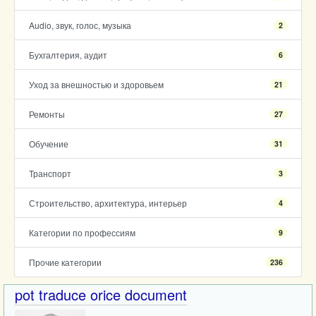
Audio, звук, голос, музыка
2
Бухгалтерия, аудит
6
Уход за внешностью и здоровьем
21
Ремонты
27
Обучение
31
Транспорт
3
Строительство, архитектура, интерьер
4
Категории по профессиям
9
Прочие категории
236
pot traduce orice document