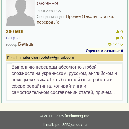
GRGFFG
29-05-2020 12:27
Прочее (Тексты, статьи,
Специализация:
переводы);
300 MDL
0
открыт
0
Бельцы
1416
город:
Оценки и отзывы: 0
malendranicoleta@gmail.com
E-mail:
Выполняю переводы абсолютно любой
сложности на украинском, русском, английском и
немецком языках.Есть большой опыт работы в
сфере рерайтинга, копирайтинга и
самостоятельном составлении статей, причем...
©
2011 - 2025
freelancing.md
E-mail: profi85@yandex.ru