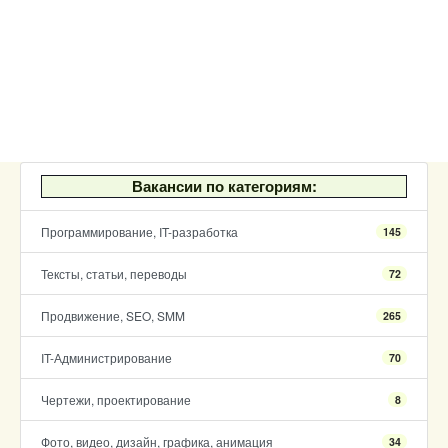
Вакансии по категориям:
Программирование, IT-разработка
145
Тексты, статьи, переводы
72
Продвижение, SEO, SMM
265
IT-Администрирование
70
Чертежи, проектирование
8
Фото, видео, дизайн, графика, анимация
34