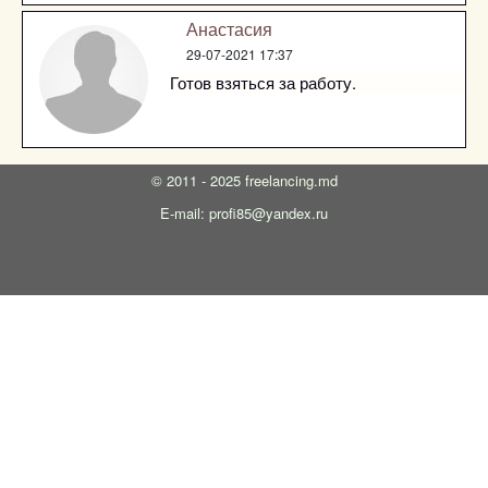
Анастасия
29-07-2021 17:37
Готов взяться за работу.
©
2011 - 2025
freelancing.md
E-mail: profi85@yandex.ru