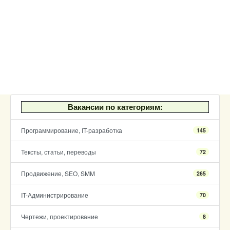
Вакансии по категориям:
Программирование, IT-разработка
145
Тексты, статьи, переводы
72
Продвижение, SEO, SMM
265
IT-Администрирование
70
Чертежи, проектирование
8