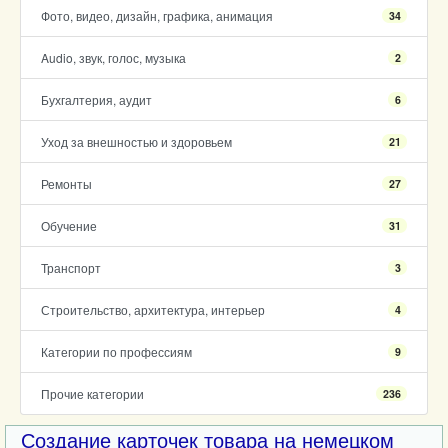
Фото, видео, дизайн, графика, анимация
34
Audio, звук, голос, музыка
2
Бухгалтерия, аудит
6
Уход за внешностью и здоровьем
21
Ремонты
27
Обучение
31
Транспорт
3
Строительство, архитектура, интерьер
4
Категории по профессиям
9
Прочие категории
236
Создание карточек товара на немецком