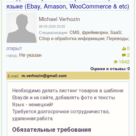
языке (Ebay, Amason, WooCommerce & etc)
Michael Verhozin
28-05-2020 23:25
CMS, фреймворки, SaaS;
Специализация:
Сбор и обработка информации; Переводы;
открыт
0
Не указан
3
город:
1642
Оценки и отзывы: 0
m.verhozin@gmail.com
E-mail:
Необходимо делать листинг товаров в шаблоне
Ebay.de и на сайте, добавлять фото и тексты.
Язык - немецкий!
Требуется долгосрочное сотрудничество,
удаленная работа.
Обязательные требования