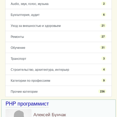
Audio, звук, голос, музыка
2
Бухгалтерия, аудит
6
Уход за внешностью и здоровьем
21
Ремонты
27
Обучение
31
Транспорт
3
Строительство, архитектура, интерьер
4
Категории по профессиям
9
Прочие категории
236
PHP программист
Алексей Бунчак