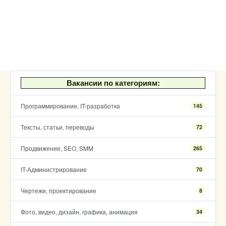
Вакансии по категориям:
Программирование, IT-разработка
145
Тексты, статьи, переводы
72
Продвижение, SEO, SMM
265
IT-Администрирование
70
Чертежи, проектирование
8
Фото, видео, дизайн, графика, анимация
34