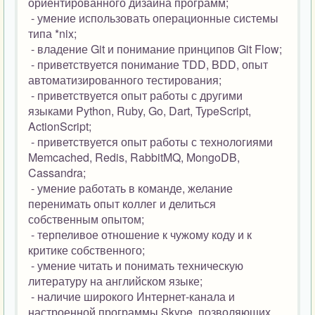
ориентированного дизайна программ;
- умение использовать операционные системы
типа *nix;
- владение Git и понимание принципов Git Flow;
- приветствуется понимание TDD, BDD, опыт
автоматизированного тестирования;
- приветствуется опыт работы с другими
языками Python, Ruby, Go, Dart, TypeScript,
ActionScript;
- приветствуется опыт работы с технологиями
Memcached, Redis, RabbitMQ, MongoDB,
Cassandra;
- умение работать в команде, желание
перенимать опыт коллег и делиться
собственным опытом;
- терпеливое отношение к чужому коду и к
критике собственного;
- умение читать и понимать техническую
литературу на английском языке;
- наличие широкого Интернет-канала и
настроенной программы Skype, позволяющих