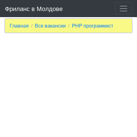
Фриланс в Молдове
Главная
Все вакансии
PHP программист