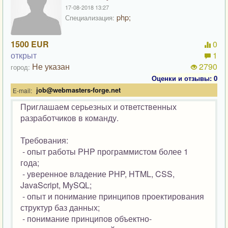
17-08-2018 13:27
php;
Специализация:
1500 EUR
0
открыт
1
Не указан
2790
город:
Оценки и отзывы: 0
job@webmasters-forge.net
E-mail:
Приглашаем серьезных и ответственных
разработчиков в команду.
Требования:
- опыт работы PHP программистом более 1
года;
- уверенное владение PHP, HTML, CSS,
JavaScript, MySQL;
- опыт и понимание принципов проектирования
структур баз данных;
- понимание принципов объектно-