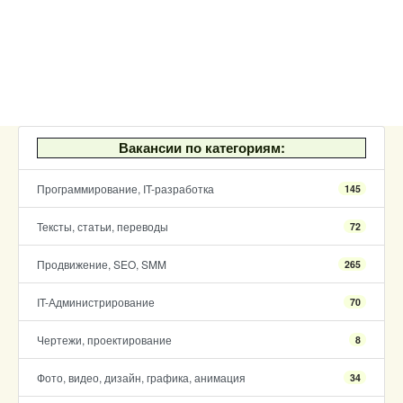
Вакансии по категориям:
Программирование, IT-разработка
145
Тексты, статьи, переводы
72
Продвижение, SEO, SMM
265
IT-Администрирование
70
Чертежи, проектирование
8
Фото, видео, дизайн, графика, анимация
34