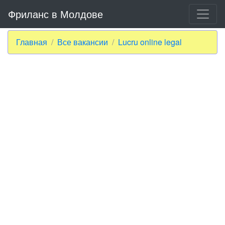
Фриланс в Молдове
Главная
Все вакансии
Lucru online legal