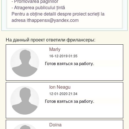
- Promovarea paginilor
- Atragerea publicului țintă
Pentru a obține detalii despre proiect scrieți la
adresa ithappensx@yandex.com
На данный проект ответили фрилансеры:
Marly
16-12-2019 01:35
Готов взяться за работу.
Ion Neagu
12-01-2020 21:34
Готов взяться за работу.
Doina