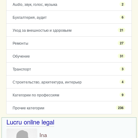
Audio, звук, голос, музыка
2
Бухгалтерия, аудит
6
Уход за внешностью и здоровьем
21
Ремонты
27
Обучение
31
Транспорт
3
Строительство, архитектура, интерьер
4
Категории по профессиям
9
Прочие категории
236
Lucru online legal
Ina