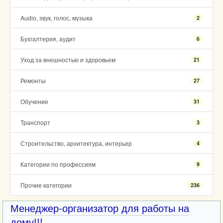
Audio, звук, голос, музыка
2
Бухгалтерия, аудит
6
Уход за внешностью и здоровьем
21
Ремонты
27
Обучение
31
Транспорт
3
Строительство, архитектура, интерьер
4
Категории по профессиям
9
Прочие категории
236
Менеджер-организатор для работы на
дому!!!