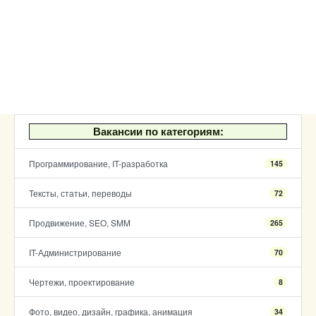
Вакансии по категориям:
Программирование, IT-разработка
145
Тексты, статьи, переводы
72
Продвижение, SEO, SMM
265
IT-Администрирование
70
Чертежи, проектирование
8
Фото, видео, дизайн, графика, анимация
34