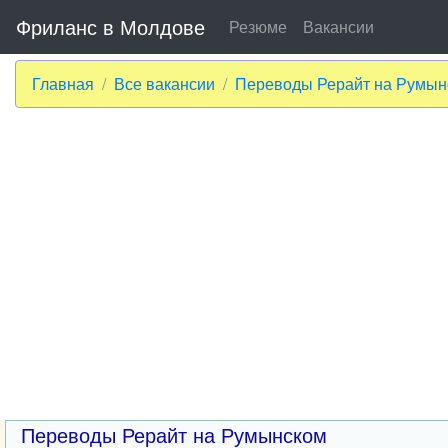
Фриланс в Молдове
Резюме
Вакансии
Главная
Все вакансии
Переводы Рерайт на Румын
Переводы Рерайт на Румынском