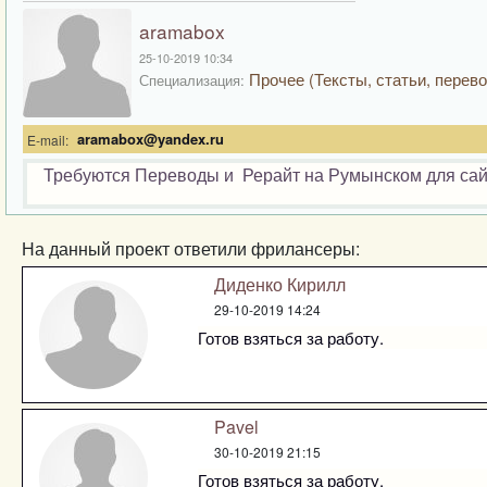
aramabox
25-10-2019 10:34
Прочее (Тексты, статьи, перево
Специализация:
aramabox@yandex.ru
E-mail:
Требуются Переводы и Рерайт на Румынском для сай
На данный проект ответили фрилансеры:
Диденко Кирилл
29-10-2019 14:24
Готов взяться за работу.
Pavel
30-10-2019 21:15
Готов взяться за работу.