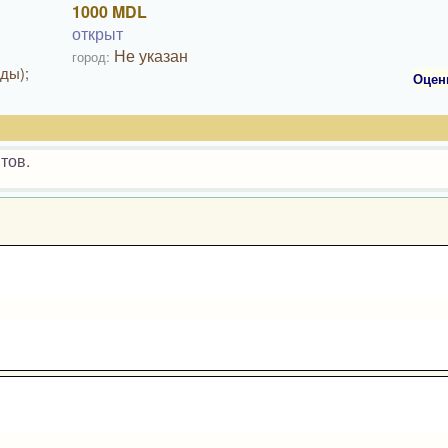
1000 MDL
открыт
Не указан
город:
ды);
Оцен
тов.