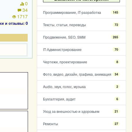
0
34
Программирование, IT-разработка
145
1717
ки и отзывы: 0
Тексты, статьи, переводы
72
Продвижение, SEO, SMM
265
IT-Администрирование
70
Чертежи, проектирование
8
Фото, видео, дизайн, графика, анимация
34
Audio, звук, голос, музыка
2
Бухгалтерия, аудит
6
Уход за внешностью и здоровьем
21
Ремонты
27