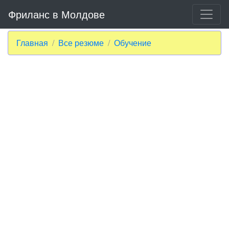
Фриланс в Молдове
Главная
Все резюме
Обучение