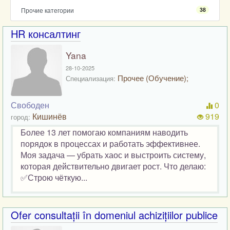
Прочие категории
38
HR консалтинг
Yana
28-10-2025
Прочее (Обучение);
Специализация:
Свободен
0
Кишинёв
919
город:
Более 13 лет помогаю компаниям наводить
порядок в процессах и работать эффективнее.
Моя задача — убрать хаос и выстроить систему,
которая действительно двигает рост. Что делаю:
✅Строю чёткую...
Ofer consultații în domeniul achizițiilor publice