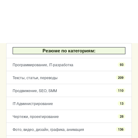
Резюме по категориям:
Программирование, IT-разработка
93
Тексты, статьи, переводы
209
Продвижение, SEO, SMM
110
IT-Администрирование
13
Чертежи, проектирование
28
Фото, видео, дизайн, графика, анимация
136