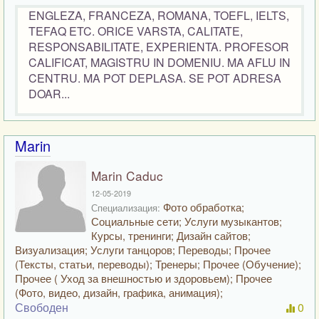
ENGLEZA, FRANCEZA, ROMANA, TOEFL, IELTS,
TEFAQ ETC. ORICE VARSTA, CALITATE,
RESPONSABILITATE, EXPERIENTA. PROFESOR
CALIFICAT, MAGISTRU IN DOMENIU. MA AFLU IN
CENTRU. MA POT DEPLASA. SE POT ADRESA
DOAR...
Marin
Marin Caduc
12-05-2019
Фото обработка;
Специализация:
Социальные сети; Услуги музыкантов;
Курсы, тренинги; Дизайн сайтов;
Визуализация; Услуги танцоров; Переводы; Прочее
(Тексты, статьи, переводы); Тренеры; Прочее (Обучение);
Прочее ( Уход за внешностью и здоровьем); Прочее
(Фото, видео, дизайн, графика, анимация);
Свободен
0