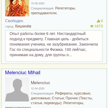
15-06-2020
Репетиторы,
Специализация:
преподаватели;
Свободен
0
Кишинёв
1673
город:
Опыт работы более 6 лет. Нестандартный
подход к предмету. Главная цель - добиться
понимания ученика, не зазубривание. Закончила
Гос по специальности Физика. 100 лей/час,
принимаю на дому, для группы о...
Melenciuc Mihail
Melenciuc
12-04-2020
Рефераты, курсовые,
Специализация:
дипломные; Статьи; Прочее (Тексты,
статьи, переводы); Репетиторы,
преподаватели;