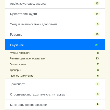
Audio, звук, голос, музыка
13
Бухгалтерия, аудит
14
Уход за внешностью и здоровьем
5
Ремонты
10
21
Обучение
Курсы, тренинги
8
Репетиторы, преподаватели
13
Воспитатели
2
Тренеры
3
Прочее (Обучение)
6
Транспорт
1
Строительство, архитектура, интерьер
3
Категории по профессиям
9