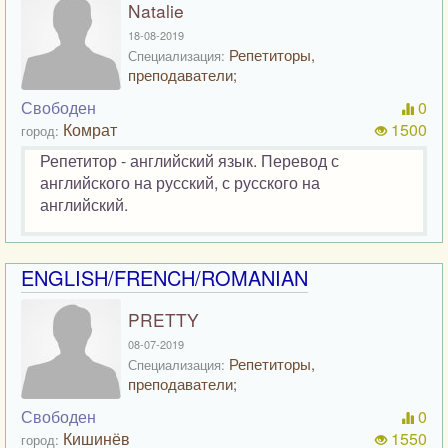
Natalie
18-08-2019
Репетиторы,
Специализация:
преподаватели;
Свободен
0
Комрат
1500
город:
Репетитор - английский язык. Перевод с
английского на русский, с русского на
английский.
ENGLISH/FRENCH/ROMANIAN
PRETTY
08-07-2019
Репетиторы,
Специализация:
преподаватели;
Свободен
0
Кишинёв
1550
город: