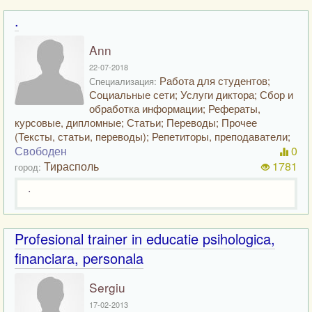
.
Ann
22-07-2018
Работа для студентов;
Специализация:
Социальные сети; Услуги диктора; Сбор и
обработка информации; Рефераты,
курсовые, дипломные; Статьи; Переводы; Прочее
(Тексты, статьи, переводы); Репетиторы, преподаватели;
Свободен
0
Тирасполь
1781
город:
.
Profesional trainer in educatie psihologica,
financiara, personala
Sergiu
17-02-2013