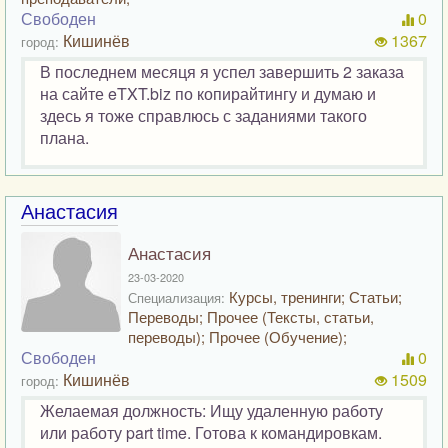
Свободен
0
Кишинёв
1367
город:
В последнем месяця я успел завершить 2 заказа
на сайте eTXT.biz по копирайтингу и думаю и
здесь я тоже справлюсь с заданиями такого
плана.
Анастасия
Анастасия
23-03-2020
Курсы, тренинги; Статьи;
Специализация:
Переводы; Прочее (Тексты, статьи,
переводы); Прочее (Обучение);
Свободен
0
Кишинёв
1509
город:
Желаемая должность: Ищу удаленную работу
или работу part time. Готова к командировкам.