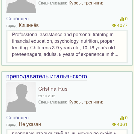
Курсы, тренинги;
Специализация:
Свободен
0
Кишинёв
4077
город:
Professional assistance and personal training in
financial education, psychology, nutrition, proper
feeding. Childrens 3-9 years old, 10-18 years old
pre/teenagers, adults. 8 years of experience in th...
преподаватель итальянского
Cristina Rus
29-10-2012
Курсы, тренинги;
Специализация:
Свободен
0
Не указан
4361
город:
преподаю итальянский язык, можно по скайп-у.