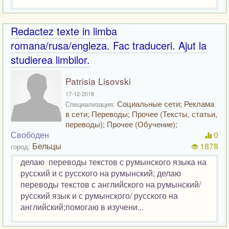
Redactez texte in limba
romana/rusa/engleza. Fac traduceri. Ajut la
studierea limbilor.
Patrisia Lisovski
17-12-2018
Социальные сети; Реклама
Специализация:
в сети; Переводы; Прочее (Тексты, статьи,
переводы); Прочее (Обучение);
Свободен
0
Бельцы
1878
город:
делаю переводы текстов с румынского языка на
русский и с русского на румынский; делаю
переводы текстов с английского на румынский/
русский язык и с румынского/ русского на
английский;помогаю в изучени...