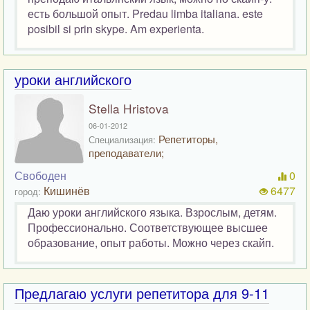
есть большой опыт. Predau limba italiana. este
posibil si prin skype. Am experienta.
уроки английского
Stella Hristova
06-01-2012
Репетиторы,
Специализация:
преподаватели;
Свободен
0
Кишинёв
6477
город:
Даю уроки английского языка. Взрослым, детям.
Профессионально. Соответствующее высшее
образование, опыт работы. Можно через скайп.
Предлагаю услуги репетитора для 9-11