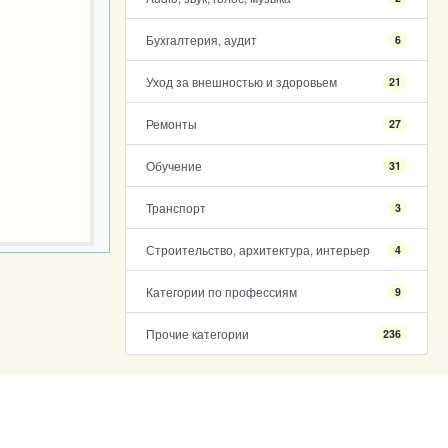
Бухгалтерия, аудит
6
Уход за внешностью и здоровьем
21
Ремонты
27
Обучение
31
Транспорт
3
Строительство, архитектура, интерьер
4
Категории по профессиям
9
Прочие категории
236