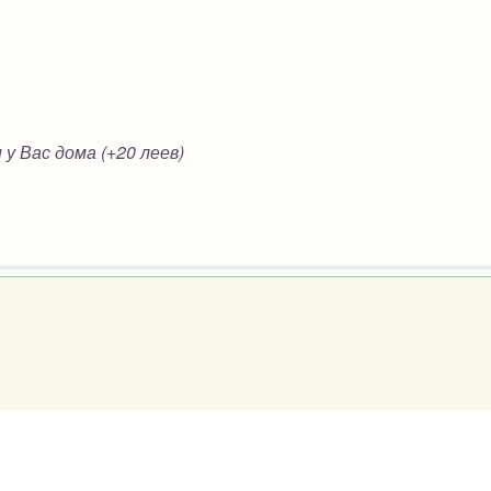
у Вас дома (+20 леев)