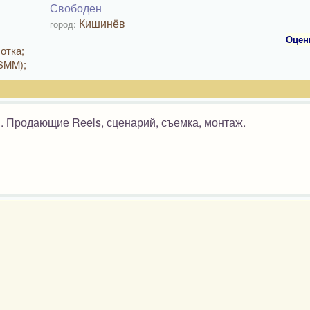
Свободен
Кишинёв
город:
Оцен
отка;
SMM);
. Продающие Reels, сценарий, съемка, монтаж.