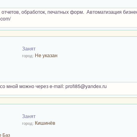
 отчетов, обработок, печатных форм. Автоматизация бизне
.com/
Занят
Не указан
город:
со мной можно через e-mail: profi85@yandex.ru
Занят
Кишинёв
город:
е Баз