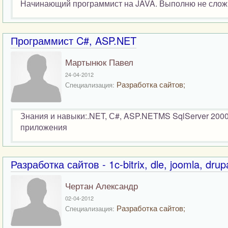
Начинающий программист на JAVA. Выполню не сложн
Программист C#, ASP.NET
Мартынюк Павел
24-04-2012
Разработка сайтов;
Специализация:
Знания и навыки:.NET, С#, ASP.NETMS SqlServer 20
приложения
Разработка сайтов - 1c-bitrix, dle, joomla, drupa
Чертан Александр
02-04-2012
Разработка сайтов;
Специализация: