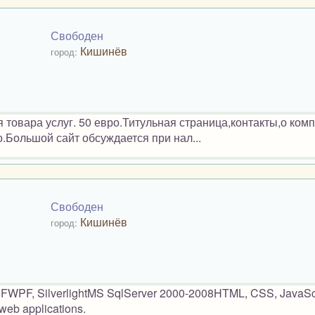
Свободен
Кишинёв
город:
 товара услуг. 50 евро.Титульная страница,контакты,о ком
о.Большой сайт обсуждается при нал...
Свободен
Кишинёв
город:
WPF, SilverlightMS SqlServer 2000-2008HTML, CSS, JavaScr
web applications.