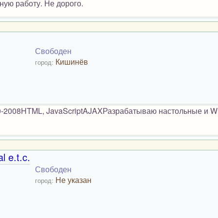
ую работу. Не дорого.
Свободен
Кишинёв
город:
00-2008HTML, JavaScriptAJAXРазрабатываю настольные и 
l e.t.c.
Свободен
Не указан
город: