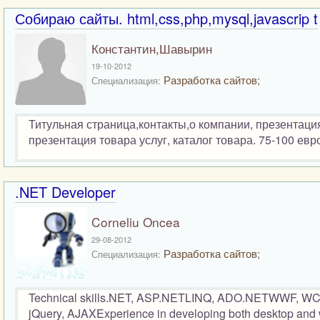
Собираю сайты. html,css,php,mysql,javascrip t
Константин,Шавырин
19-10-2012
Разработка сайтов;
Специализация:
Титульная страница,контакты,о компании, презентация
презентация товара услуг, каталог товара. 75-100 евр
.NET Developer
Corneliu Oncea
29-08-2012
Разработка сайтов;
Специализация:
Technical skills.NET, ASP.NETLINQ, ADO.NETWWF, WCF
jQuery, AJAXExperience in developing both desktop and 