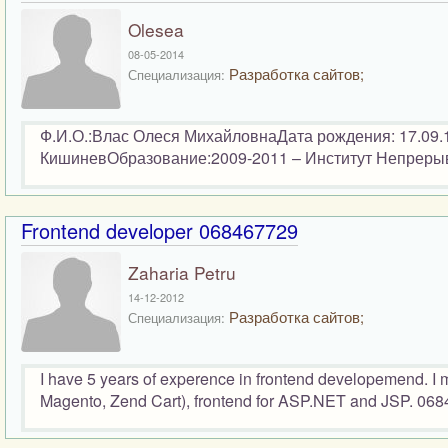
Olesea
08-05-2014
Разработка сайтов;
Специализация:
Ф.И.О.:Влас Олеся МихайловнаДата рождения: 17.09
КишиневОбразование:2009-2011 – Институт Непрерыв
Frontend developer 068467729
Zaharia Petru
14-12-2012
Разработка сайтов;
Специализация:
I have 5 years of experence in frontend developemend. I 
Magento, Zend Cart), frontend for ASP.NET and JSP. 06