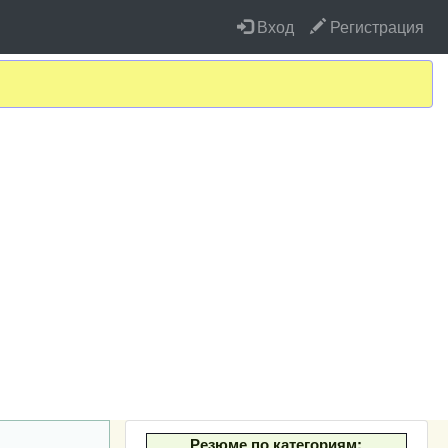
Вход
Регистрация
Резюме по категориям: