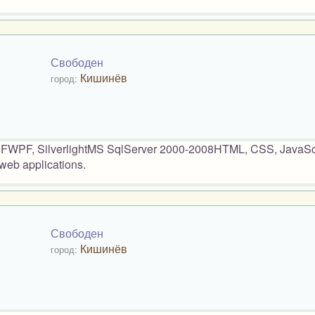
Свободен
Кишинёв
город:
WPF, SilverlightMS SqlServer 2000-2008HTML, CSS, JavaScr
web applications.
Свободен
Кишинёв
город: