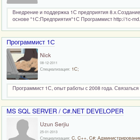
Внедрение и поддержка 1С предприятия 8.х.Создание
основе "1С:Предприятия"1С Программист http://1c-md
Программист 1С
Nick
08-12-2011
1С;
Специализация:
Программист 1С, опыт работы с 2008 года. Связаться 
MS SQL SERVER / C#.NET DEVELOPER
Uzun Serjiu
25-01-2013
C, C++, C#; Администрировани
Специализация: