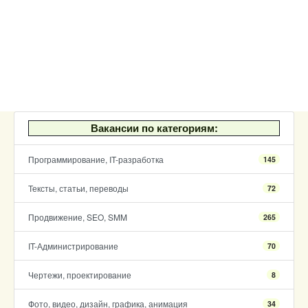
Вакансии по категориям:
Программирование, IT-разработка
145
Тексты, статьи, переводы
72
Продвижение, SEO, SMM
265
IT-Администрирование
70
Чертежи, проектирование
8
Фото, видео, дизайн, графика, анимация
34