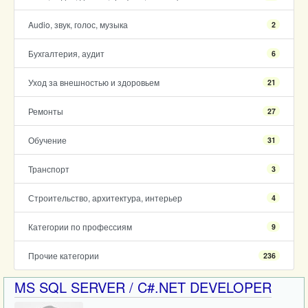
Audio, звук, голос, музыка
2
Бухгалтерия, аудит
6
Уход за внешностью и здоровьем
21
Ремонты
27
Обучение
31
Транспорт
3
Строительство, архитектура, интерьер
4
Категории по профессиям
9
Прочие категории
236
MS SQL SERVER / C#.NET DEVELOPER