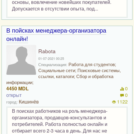
основы, вовлечение новейших покупателей.
Допускается в отсутствии опыта, под...
В пойсках менеджера-организатора
онлайн!
Rabota
01-07-2021 00:25
Работа для студентов;
Специализация:
Социальные сети; Поисковые системы,
ссылки, каталоги; Сбор и обработка
информации;
4450 MDL
0
открыт
0
Кишинёв
1122
город:
В поисках работников на роль менеджера-
организатора, продавцов-консультантов и
потребителей. Работа полностью онлайн и
отбирает всего 2-3 часа в день. Для нас не