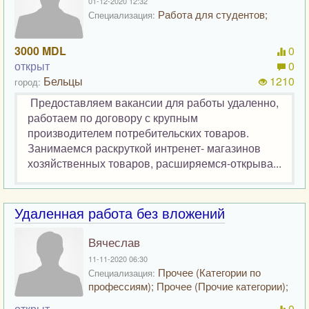
01-12-2020 12:32
Работа для студентов;
Специализация:
3000 MDL
0
открыт
0
Бельцы
1210
город:
Предоставляем вакансии для работы удаленно,
работаем по договору с крупным
производителем потребительских товаров.
Занимаемся раскруткой интренет- магазинов
хозяйственных товаров, расширяемся-открыва...
Удаленная работа без вложений
Вячеслав
11-11-2020 06:30
Прочее (Категории по
Специализация:
профессиям); Прочее (Прочие категории);
открыт
0