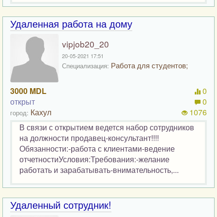
Удаленная работа на дому
vipjob20_20
20-05-2021 17:51
Работа для студентов;
Специализация:
3000 MDL
0
открыт
0
Кахул
1076
город:
В связи с открытием ведется набор сотрудников
на должности продавец-консультант!!!!
Обязанности:-работа с клиентами-ведение
отчетностиУсловия:Требования:-желание
работать и зарабатывать-внимательность,...
Удаленный сотрудник!