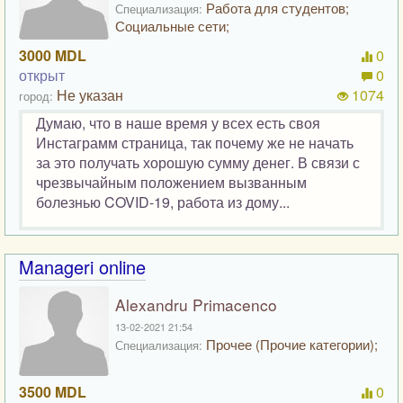
Работа для студентов;
Специализация:
Социальные сети;
3000 MDL
0
открыт
0
Не указан
1074
город:
Думаю, что в наше время у всех есть своя
Инстаграмм страница, так почему же не начать
за это получать хорошую сумму денег. В связи с
чрезвычайным положением вызванным
болезнью COVID-19, работа из дому...
Manageri online
Alexandru Primacenco
13-02-2021 21:54
Прочее (Прочие категории);
Специализация:
3500 MDL
0