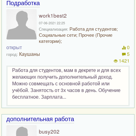
Подработка
work1best2
07-06-2021 22:25
Работа для студентов;
Специализация:
Социальные сети; Прочее (Прочие
категории);
открыт
0
Каушаны
5
город:
1421
Работа для студентов, мам в декрете и для всех
желающих получить дополнительный доход.
Можно совмещать с основной работой или
учёбой. Занятость от 3х часов в день. Обучение
бесплатное. Зарплата...
дополнительная работа
busy202