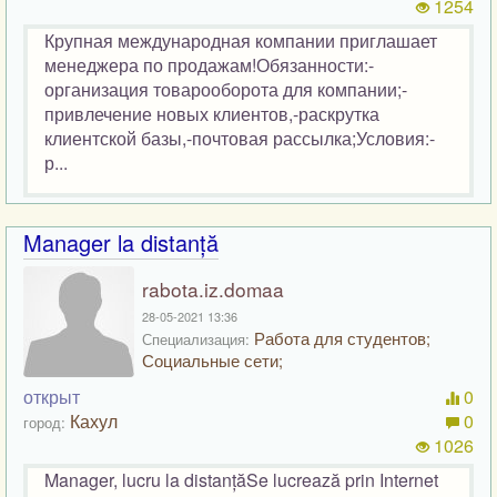
1254
Крупная международная компании приглашает
менеджера по продажам!Обязанности:-
организация товарооборота для компании;-
привлечение новых клиентов,-раскрутка
клиентской базы,-почтовая рассылка;Условия:-
р...
Manager la distanță
rabota.iz.domaa
28-05-2021 13:36
Работа для студентов;
Специализация:
Социальные сети;
открыт
0
Кахул
0
город:
1026
Manager, lucru la distanțăSe lucrează prin Internet