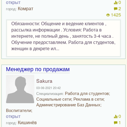
открыт
0
Комрат
2
город:
1425
Обязанности: Общение и ведение клиентов ,
рассылка информации . Условия: Работа в
интернете, не полный день , занятость 3-4 часа .
Обучение предоставляем. Работа для студентов,
женщин в декрете ил...
Менеджер по продажам
Sakura
03-06-2021 20:42
Работа для студентов;
Специализация:
Социальные сети; Реклама в сети;
Администрирование Баз Данных;
Воспитатели;
открыт
0
Кишинёв
1
город: