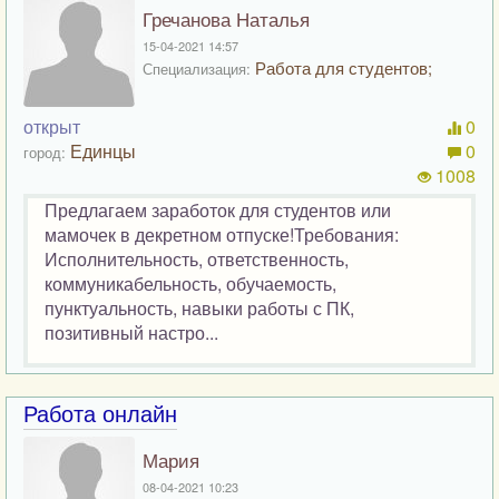
Гречанова Наталья
15-04-2021 14:57
Работа для студентов;
Специализация:
открыт
0
Единцы
0
город:
1008
Предлагаем заработок для студентов или
мамочек в декретном отпуске!Требования:
Исполнительность, ответственность,
коммуникабельность, обучаемость,
пунктуальность, навыки работы с ПК,
позитивный настро...
Работа онлайн
Мария
08-04-2021 10:23