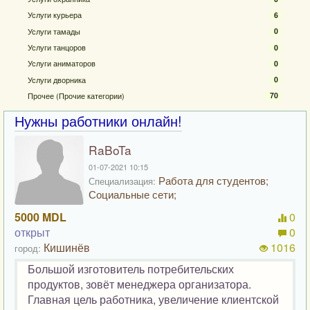
Услуги курьера
6
Услуги тамады
0
Услуги танцоров
0
Услуги аниматоров
0
Услуги дворника
0
Прочее (Прочие категории)
70
Нужны работники онлайн!
RaBoTa
01-07-2021 10:15
Работа для студентов;
Специализация:
Социальные сети;
5000 MDL
0
открыт
0
Кишинёв
1016
город:
Большой изготовитель потребительских
продуктов, зовёт менеджера организатора.
Главная цель работника, увеличение клиентской