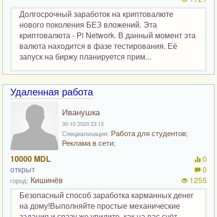
Долгосрочный заработок на криптовалюте
нового поколения БЕЗ вложений. Эта
криптовалюта - Pi Network. В данный момент эта
валюта находится в фазе тестирования. Её
запуск на биржу планируется прим...
Удаленная работа
Иванушка
30-10-2020 23:13
Работа для студентов;
Специализация:
Реклама в сети;
10000 MDL
0
открыт
0
Кишинёв
1255
город:
Безопасный способ заработка карманных денег
на дому!Выполняйте простые механические
задания и сразу же увидите, как на вас счёт