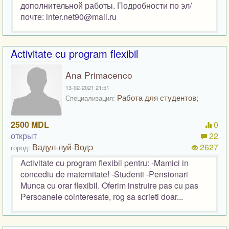
дополнительной работы. Подробности по эл/
почте: inter.net90@mail.ru
Activitate cu program flexibil
Ana Primacenco
13-02-2021 21:51
Работа для студентов;
Специализация:
2500 MDL
0
открыт
22
Вадул-луй-Водэ
2627
город:
Activitate cu program flexibil pentru: -Mamici in
concediu de maternitate! -Studenti -Pensionari
Munca cu orar flexibil. Oferim instruire pas cu pas
Persoanele cointeresate, rog sa scrieti doar...