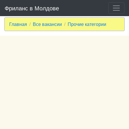
Фриланс в Молдове
Главная
Все вакансии
Прочие категории