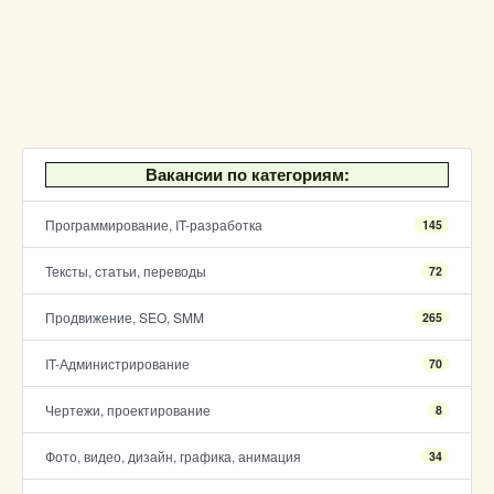
Вакансии по категориям:
Программирование, IT-разработка
145
Тексты, статьи, переводы
72
Продвижение, SEO, SMM
265
IT-Администрирование
70
Чертежи, проектирование
8
Фото, видео, дизайн, графика, анимация
34