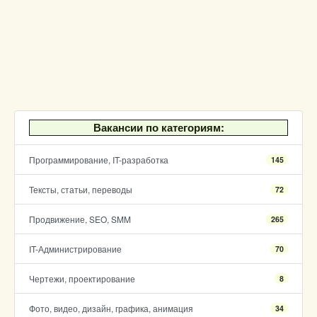
Вакансии по категориям:
Программирование, IT-разработка
145
Тексты, статьи, переводы
72
Продвижение, SEO, SMM
265
IT-Администрирование
70
Чертежи, проектирование
8
Фото, видео, дизайн, графика, анимация
34