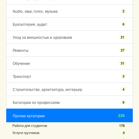
Audio, звук, голос, музыка
2
Бухгалтерия, аудит
6
Уход за внешностью и здоровьем
21
Ремонты
27
Обучение
31
Транспорт
3
Строительство, архитектура, интерьер
4
Категории по профессиям
9
236
Прочие категории
Работа для студентов
176
Услуги грузчиков
0