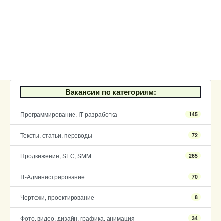
Вакансии по категориям:
Программирование, IT-разработка
145
Тексты, статьи, переводы
72
Продвижение, SEO, SMM
265
IT-Администрирование
70
Чертежи, проектирование
8
Фото, видео, дизайн, графика, анимация
34